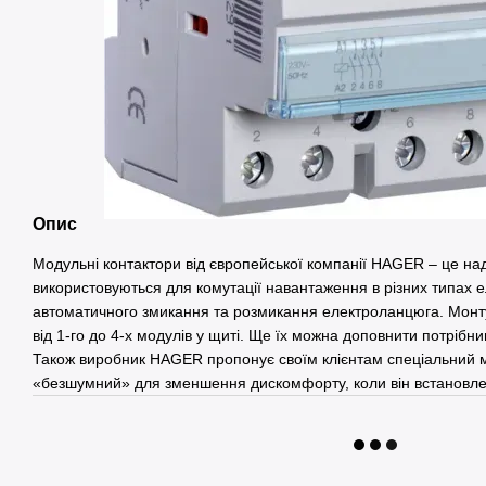
Опис
Модульні контактори від європейської компанії HAGER – це наді
використовуються для комутації навантаження в різних типах
автоматичного змикання та розмикання електроланцюга. Монту
від 1-го до 4-х модулів у щиті. Ще їх можна доповнити потріб
Також виробник HAGER пропонує своїм клієнтам спеціальний м
«безшумний» для зменшення дискомфорту, коли він встановле