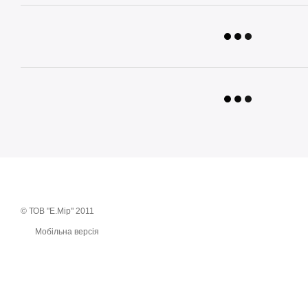
© ТОВ "Е.Мір" 2011
Мобільна версія