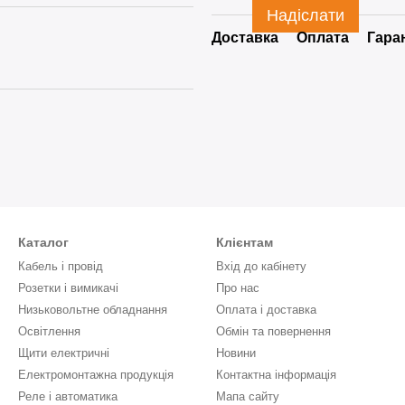
Надіслати
Доставка
Оплата
Гара
Каталог
Клієнтам
Кабель і провід
Вхід до кабінету
Розетки і вимикачі
Про нас
Низьковольтне обладнання
Оплата і доставка
Освітлення
Обмін та повернення
Щити електричні
Новини
Електромонтажна продукція
Контактна інформація
Реле і автоматика
Мапа сайту