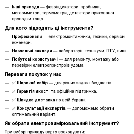
Інші прилади
— фазоіндикатори, пробники,
мегаомметри, термометри, детектори прихованої
проводки тощо.
Для кого підходять ці інструменти?
Професіонали
— електромонтажники, техніки, сервісні
інженери.
Навчальні заклади
— лабораторії, технікуми, ПТУ, виші.
Побутові користувачі
— для ремонту, монтажу або
перевірки електропристроїв удома.
Переваги покупок у нас
✅
Широкий вибір
— для різних задач і бюджетів.
✅
Гарантія якості
та офіційна підтримка.
✅
Швидка доставка
по всій Україні.
✅
Консультації експертів
— допоможемо обрати
оптимальний варіант.
Як обрати електровимірювальний інструмент?
При виборі приладу варто враховувати: