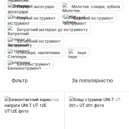
Ліхтарі і аксесуари
Молотки, сокири, зубила
Ріжучий інструмент
Садовий інструмент
Витратний матеріал до інструменту
Затискний інструмент
Степлери, заклепники
Інше
Бензоінструмент
Фільтр
За популярністю