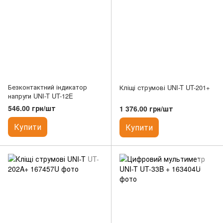
Безконтактний індикатор
Кліщі струмові UNI-T UT-201+
напруги UNI-T UT-12E
546.00 грн/шт
1 376.00 грн/шт
Купити
Купити