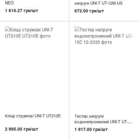
NEO
напруги UNI-T UT-12M-US
1 616.27 грн/шт
672.00 грн/шт
Кліщі струмові UNI-T UT210E
Тестер напруги
водонепроникний UNI-T UT-
15С
2 995.00 грн/шт
1 917.00 грн/шт