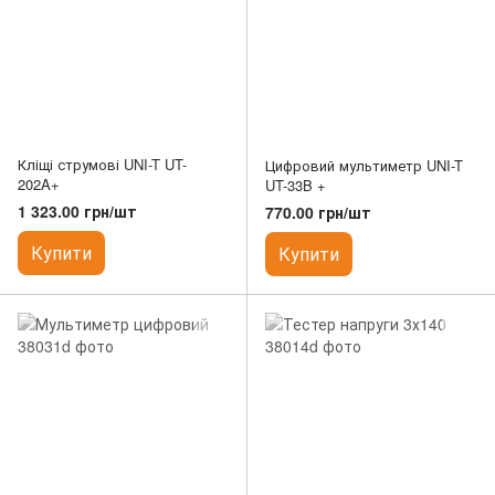
Кліщі струмові UNI-T UT-
Цифровий мультиметр UNI-T
202A+
UT-33B +
1 323.00 грн/шт
770.00 грн/шт
Купити
Купити