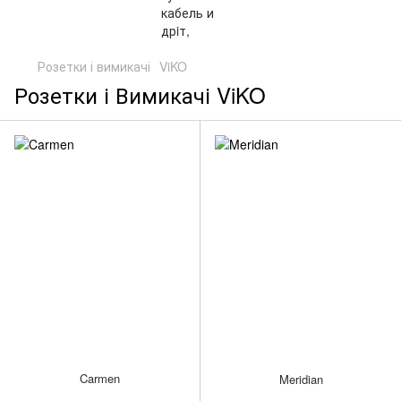
Розетки і вимикачі
ViKO
Розетки і Вимикачі ViKO
Carmen
Meridian