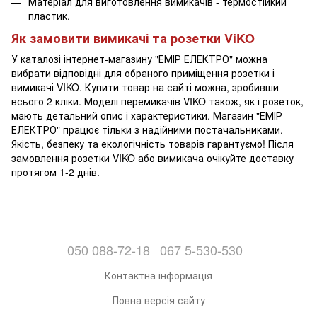
Матеріал для виготовлення вимикачів - термостійкий
пластик.
Як замовити вимикачі та розетки ViKO
У каталозі інтернет-магазину "ЕМІР ЕЛЕКТРО" можна
вибрати відповідні для обраного приміщення розетки і
вимикачі VIKO. Купити товар на сайті можна, зробивши
всього 2 кліки. Моделі перемикачів VIKO також, як і розеток,
мають детальний опис і характеристики. Магазин "ЕМІР
ЕЛЕКТРО" працює тільки з надійними постачальниками.
Якість, безпеку та екологічність товарів гарантуємо! Після
замовлення розетки VIKO або вимикача очікуйте доставку
протягом 1-2 днів.
050 088-72-18
067 5-530-530
Контактна інформація
Повна версія сайту