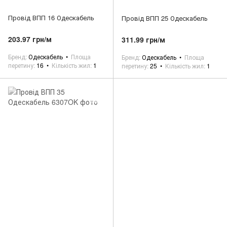
Провід ВПП 16 Одескабель
Провід ВПП 25 Одескабель
203.97 грн/м
311.99 грн/м
Бренд
Одескабель
Площа
Бренд
Одескабель
Площа
перетину
16
Кількість жил
1
перетину
25
Кількість жил
1