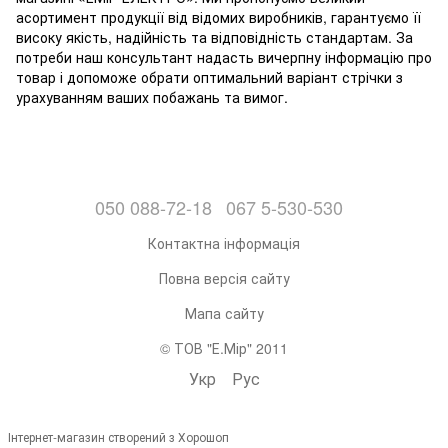
асортимент продукції від відомих виробників, гарантуємо її
високу якість, надійність та відповідність стандартам. За
потреби наш консультант надасть вичерпну інформацію про
товар і допоможе обрати оптимальний варіант стрічки з
урахуванням ваших побажань та вимог.
050 088-72-18
067 5-530-530
Контактна інформація
Повна версія сайту
Мапа сайту
© ТОВ "Е.Мір" 2011
Укр
Рус
Інтернет-магазин створений з Хорошоп