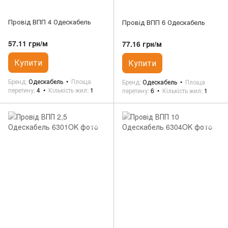
Провід ВПП 4 Одескабель
Провід ВПП 6 Одескабель
57.11 грн/м
77.16 грн/м
Купити
Купити
Бренд
Одескабель
Площа
Бренд
Одескабель
Площа
перетину
4
Кількість жил
1
перетину
6
Кількість жил
1