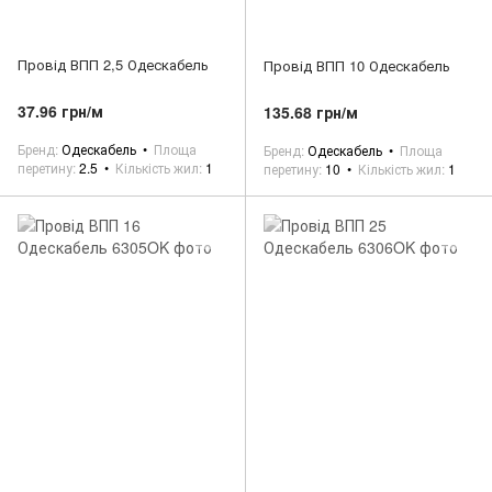
Провід ВПП 2,5 Одескабель
Провід ВПП 10 Одескабель
37.96 грн/м
135.68 грн/м
Бренд
Одескабель
Площа
Бренд
Одескабель
Площа
перетину
2.5
Кількість жил
1
перетину
10
Кількість жил
1