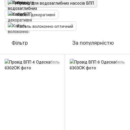
Провід для водозаглибних насосів ВПП
Кабелі декоративні
Кабель волоконно-оптичний
Фільтр
За популярністю