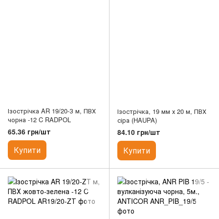
Ізострічка AR 19/20-З м, ПВХ
Ізострічка, 19 мм х 20 м, ПВХ
чорна -12 C RADPOL
сіра (HAUPA)
65.36 грн/шт
84.10 грн/шт
Купити
Купити