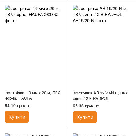
Ізострічка, 19 мм х 20 м, ПВХ
Ізострічка AR 19/20-N м, ПВХ
чорна, HAUPA
синя -12 В RADPOL
84.10 грн/шт
65.36 грн/шт
Купити
Купити