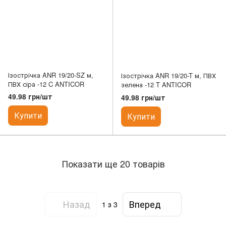
Ізострічка ANR 19/20-SZ м,
Ізострічка ANR 19/20-T м, ПВХ
ПВХ сіра -12 C ANTICOR
зелена -12 T ANTICOR
49.98 грн/шт
49.98 грн/шт
Купити
Купити
Показати ще 20 товарів
Назад
Вперед
1
з 3