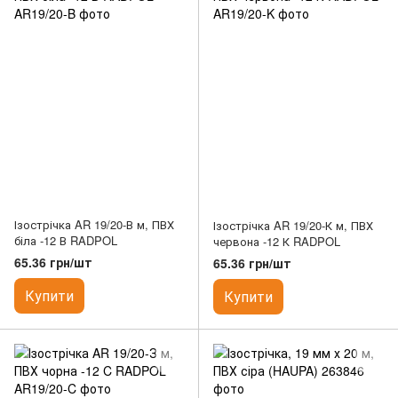
Ізострічка AR 19/20-В м, ПВХ
Ізострічка AR 19/20-К м, ПВХ
біла -12 В RADPOL
червона -12 К RADPOL
65.36 грн/шт
65.36 грн/шт
Купити
Купити