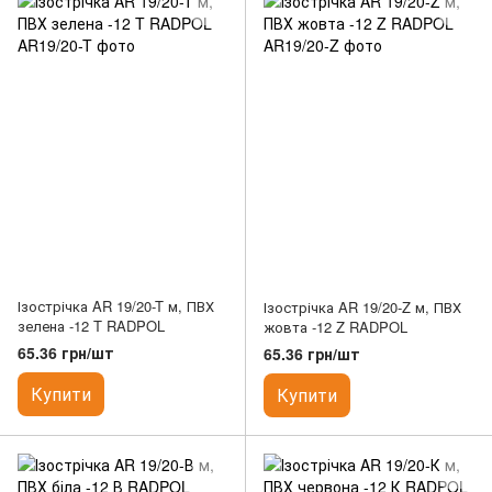
Ізострічка AR 19/20-T м, ПВХ
Ізострічка AR 19/20-Z м, ПВХ
зелена -12 T RADPOL
жовта -12 Z RADPOL
65.36 грн/шт
65.36 грн/шт
Купити
Купити