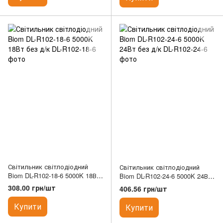
Світильник світлодіодний
Світильник світлодіодний
Biom DL-R102-18-6 5000K 18Вт
Biom DL-R102-24-6 5000K 24Вт
без д/к
без д/к
308.00 грн/шт
406.56 грн/шт
Купити
Купити