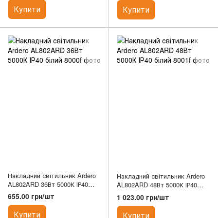
Купити
Купити
Накладний світильник Ardero
Накладний світильник Ardero
AL802ARD 36Вт 5000К ІР40
AL802ARD 48Вт 5000К ІР40
білий
білий
655.00 грн/шт
1 023.00 грн/шт
Купити
Купити