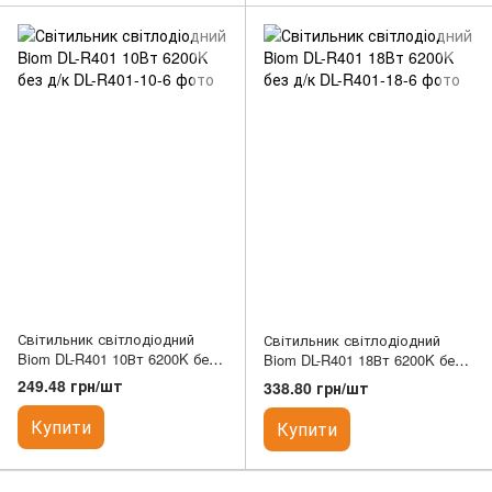
Світильник світлодіодний
Світильник світлодіодний
Biom DL-R401 10Вт 6200K без
Biom DL-R401 18Вт 6200K без
д/к
д/к
249.48 грн/шт
338.80 грн/шт
Купити
Купити