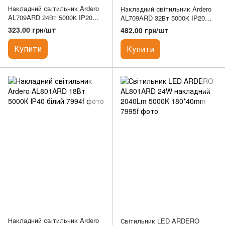
Накладний світильник Ardero
Накладний світильник Ardero
AL709ARD 24Вт 5000К IP20
AL709ARD 32Вт 5000К IP20
білий
білий
323.00 грн/шт
482.00 грн/шт
Купити
Купити
Накладний світильник Ardero
Світильник LED ARDERO