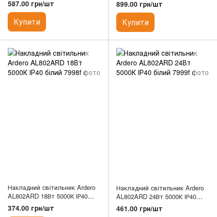
білий
білий
587.00 грн/шт
899.00 грн/шт
Купити
Купити
Накладний світильник Ardero
Накладний світильник Ardero
AL802ARD 18Вт 5000К ІР40
AL802ARD 24Вт 5000К ІР40
білий
білий
374.00 грн/шт
461.00 грн/шт