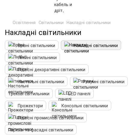
Освітлення
Світильники
Накладні світильники
Накладні світильники
Врізні світильники
Накладні світильники
Лінійні світильники
Підвісні декоративні світильники
Настольні світильники
Розумні світильники
Трекові світильники
LED панелі
Прожектори
Консольні світильники
Підвісні промислові світильники
Паркові та фасадні світильники