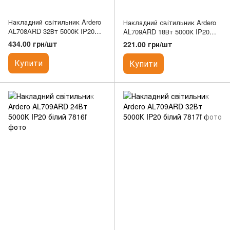
Накладний світильник Ardero
Накладний світильник Ardero
AL708ARD 32Вт 5000К IP20
AL709ARD 18Вт 5000К IP20
білий
білий
434.00 грн/шт
221.00 грн/шт
Купити
Купити