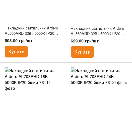
Накладний світильник Ardero
Накладний світильник Ardero
AL560ARD 22Вт 5000К IP20
AL560ARD 32Вт 5000К IP20
білий
білий
508.00 грн/шт
629.00 грн/шт
Купити
Купити