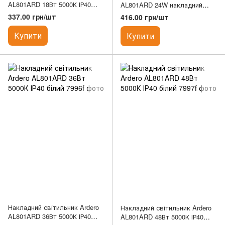
AL801ARD 18Вт 5000К ІР40
AL801ARD 24W накладний
білий
2040Lm 5000K 180*40mm
337.00 грн/шт
416.00 грн/шт
Купити
Купити
Накладний світильник Ardero
Накладний світильник Ardero
AL801ARD 36Вт 5000К ІР40
AL801ARD 48Вт 5000К ІР40