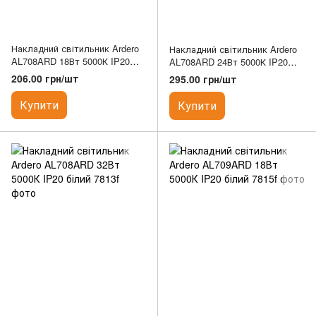
Накладний світильник Ardero
Накладний світильник Ardero
AL708ARD 18Вт 5000К IP20
AL708ARD 24Вт 5000К IP20
білий
білий
206.00 грн/шт
295.00 грн/шт
Купити
Купити