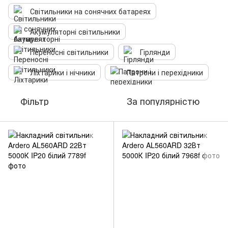
Світильники на сонячних батареях
Акумуляторні світильники
Переносні світильники
Гірлянди
Ліхтарики і нічники
Патрони і перехідники
Фільтр
За популярністю