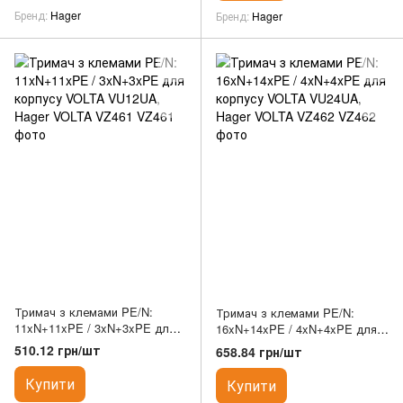
Бренд
Hager
Бренд
Hager
Тримач з клемами PE/N:
Тримач з клемами PE/N:
11xN+11xPE / 3xN+3xPE для
16xN+14xPE / 4xN+4xPE для
корпусу VOLTA VU12UA, Hager
корпусу VOLTA VU24UA, Hager
510.12 грн/шт
658.84 грн/шт
VOLTA VZ461
VOLTA VZ462
Купити
Купити