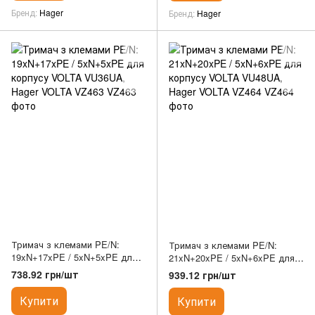
Бренд
Hager
Бренд
Hager
Тримач з клемами PE/N:
Тримач з клемами PE/N:
19xN+17xPE / 5xN+5xPE для
21xN+20xPE / 5xN+6xPE для
корпусу VOLTA VU36UA, Hager
корпусу VOLTA VU48UA, Hager
738.92 грн/шт
939.12 грн/шт
VOLTA VZ463
VOLTA VZ464
Купити
Купити