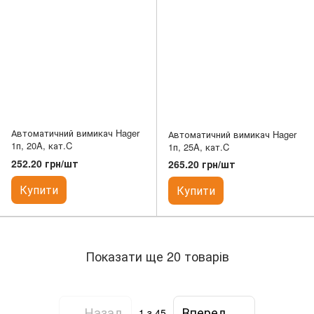
Автоматичний вимикач Hager
Автоматичний вимикач Hager
1п, 20A, кат.C
1п, 25A, кат.C
252.20 грн/шт
265.20 грн/шт
Купити
Купити
Показати ще 20 товарів
Назад
Вперед
1
з 45