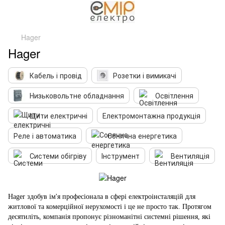
Hager
Hager
Кабель і провід
Розетки і вимикачі
Низьковольтне обладнання
Освітлення
Щити електричні
Електромонтажна продукція
Реле і автоматика
Сонячна енергетика
Системи обігріву
Інструмент
Вентиляція
Hager здобув ім'я професіонала в сфері електроінсталяцій для
житлової та комерційної нерухомості і це не просто так. Протягом
десятиліть, компанія пропонує різноманітні системні рішення, які