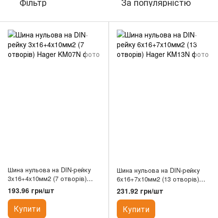
Фільтр
За популярністю
Шина нульова на DIN-рейку
Шина нульова на DIN-рейку
3x16+4x10мм2 (7 отворів)
6x16+7x10мм2 (13 отворів)
Hager
Hager
193.96 грн/шт
231.92 грн/шт
Купити
Купити