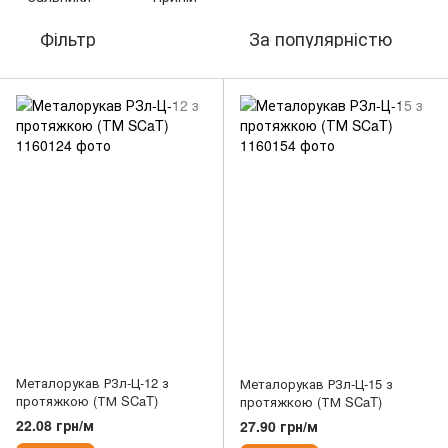
Фільтр
За популярністю
Металорукав РЗл-Ц-12 з
Металорукав РЗл-Ц-15 з
протяжкою (ТМ SCaT)
протяжкою (ТМ SCaT)
22.08 грн/м
27.90 грн/м