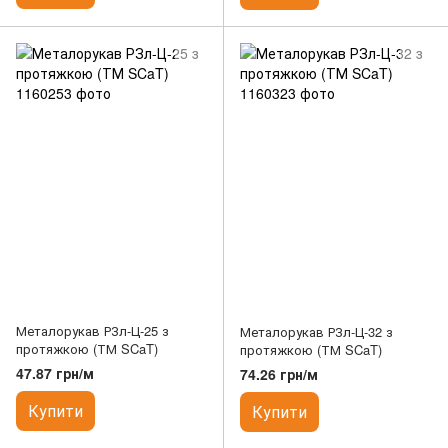
Металорукав РЗл-Ц-25 з
Металорукав РЗл-Ц-32 з
протяжкою (ТМ SCaT)
протяжкою (ТМ SCaT)
47.87 грн/м
74.26 грн/м
Купити
Купити