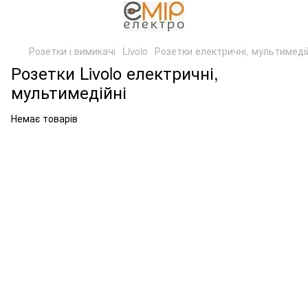
Розетки і вимикачі
Livolo
Розетки електричні, мультимеді
Розетки Livolo електричні,
мультимедійні
Немає товарів