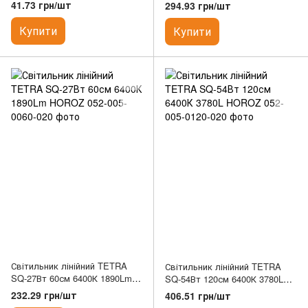
265v 1200мм. HOROZ білий
41.73 грн/шт
294.93 грн/шт
Купити
Купити
Світильник лінійний TETRA
Світильник лінійний TETRA
SQ-27Вт 60см 6400К 1890Lm
SQ-54Вт 120см 6400К 3780L
HOROZ
HOROZ
232.29 грн/шт
406.51 грн/шт