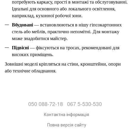
потребують каркасу, прості в монтажі та обслуговуванні.
Ідеальні для основного або локального освітлення,
наприклад, кухонної робочої зони.
Вбудовані
— встановлюються в нішу гіпсокартонних
стель або меблів, практично непомітні. Для монтажу
може знадобитися майстер.
Підвісні
— фіксуються на тросах, рекомендовані для
високих приміщень.
Зовнішні моделі кріпляться на стіни, кронштейни, опори
або технічне обладнання.
050 088-72-18
067 5-530-530
Контактна інформація
Повна версія сайту