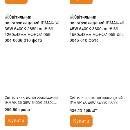
Світильник вологозахищений
Світильник вологозахищений
IRMAK-36 36W 6400K 2880Lm
IRMAK-45 45W 6400K 3600Lm
IP-65 1260x43мм HOROZ
IP-65 1560x43мм HOROZ
299.50 грн/шт
424.13 грн/шт
Купити
Купити