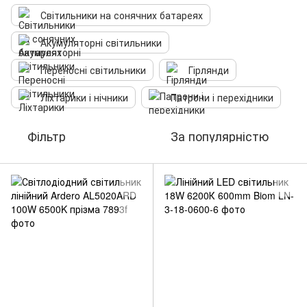
Світильники на сонячних батареях
Акумуляторні світильники
Переносні світильники
Гірлянди
Ліхтарики і нічники
Патрони і перехідники
Фільтр
За популярністю