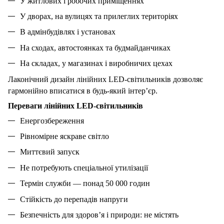
У житлових і робочих приміщеннях
У дворах, на вулицях та прилеглих територіях
В адмінбудівлях і установах
На сходах, автостоянках та будмайданчиках
На складах, у магазинах і виробничих цехах
Лаконічний дизайн лінійних LED-світильників дозволяє
гармонійно вписатися в будь-який інтер’єр.
Переваги лінійних LED-світильників
Енергозбереження
Рівномірне яскраве світло
Миттєвий запуск
Не потребують спеціальної утилізації
Термін служби — понад 50 000 годин
Стійкість до перепадів напруги
Безпечність для здоров’я і природи: не містять