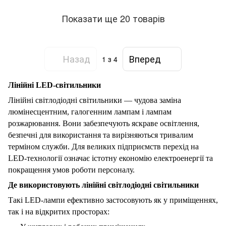
Показати ще 20 товарів
Назад
Вперед
1
з 4
Лінійні LED-світильники
Лінійні світлодіодні світильники — чудова заміна
люмінесцентним, галогенним лампам і лампам
розжарювання. Вони забезпечують яскраве освітлення,
безпечні для використання та вирізняються тривалим
терміном служби. Для великих підприємств перехід на
LED-технології означає істотну економію електроенергії та
покращення умов роботи персоналу.
Де використовують лінійні світлодіодні світильники
Такі LED-лампи ефективно застосовують як у приміщеннях,
так і на відкритих просторах: