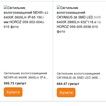
Світильник вологозахищений
Світильник вологозахищений
NEHIR-45 6400K 3600Lm IP-65
OKYANUS-36 SMD LED 36W
1562 мм HOROZ
6400K 2880Lm 632*118.4/10
595.73 грн/шт
684.47 грн/шт
HOROZ
Купити
Купити