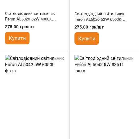
Світлодіодний світильник
Світлодіодний світильник
Feron AL5020 52W 4000К
Feron AL5020 52W 6500К
(термоплівка)
(термоплівка)
275.00 грн/шт
275.00 грн/шт
Купити
Купити