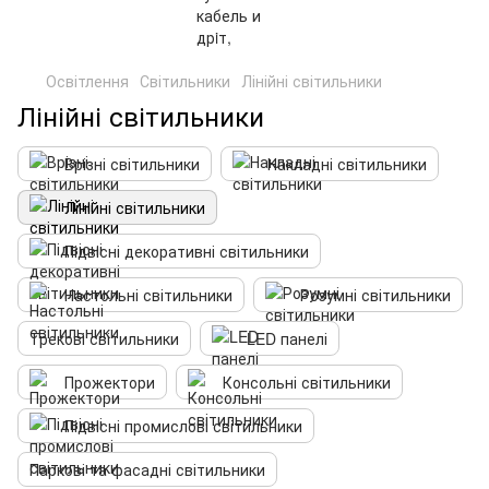
Освітлення
Світильники
Лінійні світильники
Лінійні світильники
Врізні світильники
Накладні світильники
Лінійні світильники
Підвісні декоративні світильники
Настольні світильники
Розумні світильники
Трекові світильники
LED панелі
Прожектори
Консольні світильники
Підвісні промислові світильники
Паркові та фасадні світильники