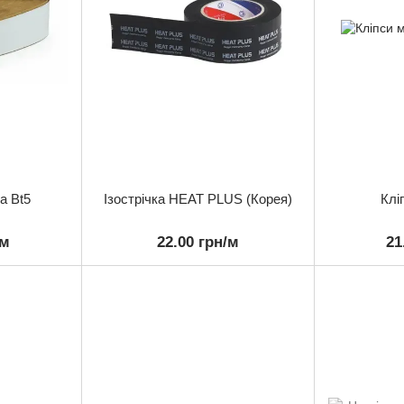
а Bt5
Ізострічка HEAT PLUS (Корея)
Клі
/м
22.00 грн/м
21