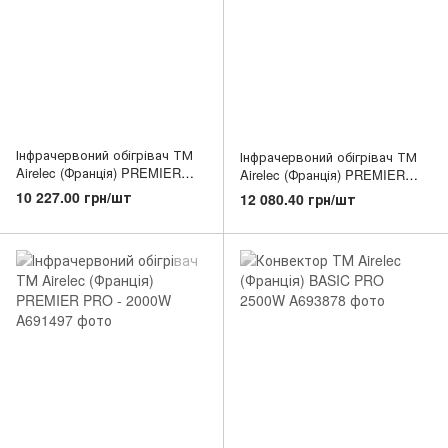
Інфрачервоний обігрівач ТМ
Інфрачервоний обігрівач ТМ
Airelec (Франція) PREMIER
Airelec (Франція) PREMIER
PRO - 500W
PRO - 1500W
10 227.00 грн/шт
12 080.40 грн/шт