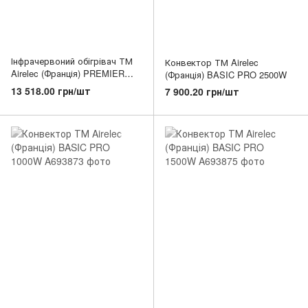
Інфрачервоний обігрівач ТМ
Конвектор ТМ Airelec
Airelec (Франція) PREMIER
(Франція) BASIC PRO 2500W
PRO - 2000W
13 518.00 грн/шт
7 900.20 грн/шт