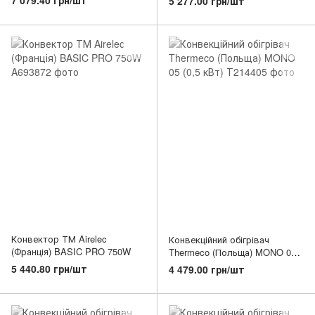
5 277.00 грн/шт
Конвектор ТМ Airelec
Конвекційний обігрівач
(Франція) BASIC PRO 750W
Thermeco (Польща) MONO 05
(0,5 кВт)
5 440.80 грн/шт
4 479.00 грн/шт