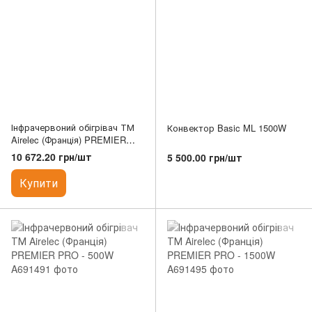
Інфрачервоний обігрівач ТМ
Конвектор Basic ML 1500W
Airelec (Франція) PREMIER
PRO - 1000W
10 672.20 грн/шт
5 500.00 грн/шт
Купити