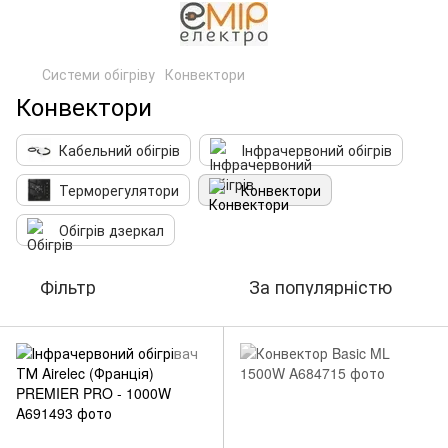
Системи обігріву
Конвектори
Конвектори
Кабельний обігрів
Інфрачервоний обігрів
Терморегулятори
Конвектори
Обігрів дзеркал
Фільтр
За популярністю