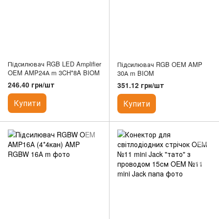
Підсилювач RGB LED Amplifier
Підсилювач RGB OEM AMP
OEM AMP24А m 3CH*8A BIOM
30А m BIOM
246.40 грн/шт
351.12 грн/шт
Купити
Купити