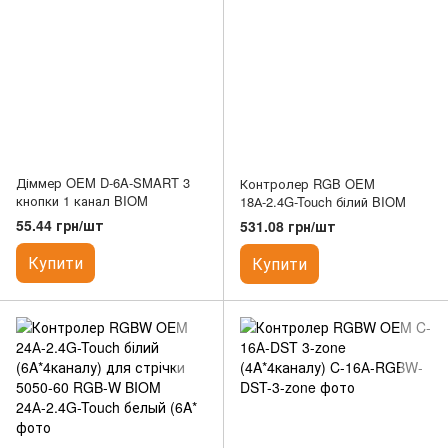
Діммер OEM D-6A-SMART 3
Контролер RGB OEM
кнопки 1 канал BIOM
18А-2.4G-Touch білий BIOM
55.44 грн/шт
531.08 грн/шт
Купити
Купити