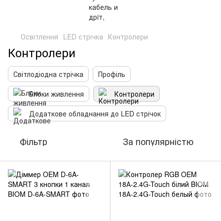
Освітлення
LED стрічка
Контролери
Контролери
Світлодіодна стрічка
Профіль
Блоки живлення
Контролери
Додаткове обладнання до LED стрічок
Фільтр
За популярністю