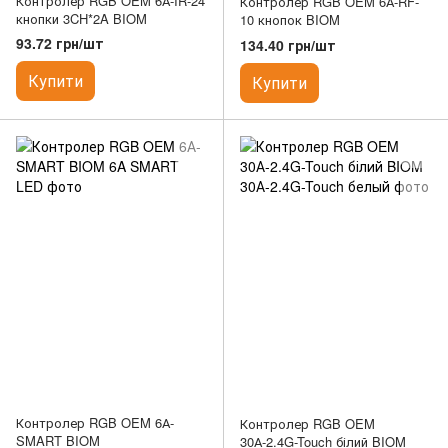
Контролер RGB OEM 6А-IR-24
Контролер RGB OEM 6А-RF-
кнопки 3CH*2A BIOM
10 кнопок BIOM
93.72 грн/шт
134.40 грн/шт
Купити
Купити
Контролер RGB OEM 6А-
Контролер RGB OEM
SMART BIOM
30А-2.4G-Touch білий BIOM