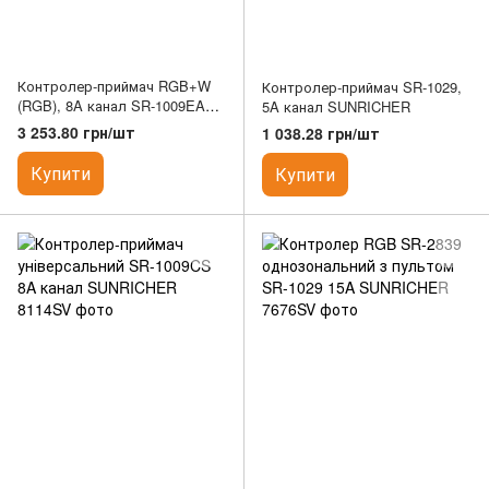
Контролер-приймач RGB+W
Контролер-приймач SR-1029,
(RGB), 8A канал SR-1009EA
5A канал SUNRICHER
SUNRICHER
3 253.80 грн/шт
1 038.28 грн/шт
Купити
Купити