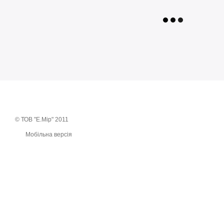
© ТОВ "Е.Мір" 2011
Мобільна версія