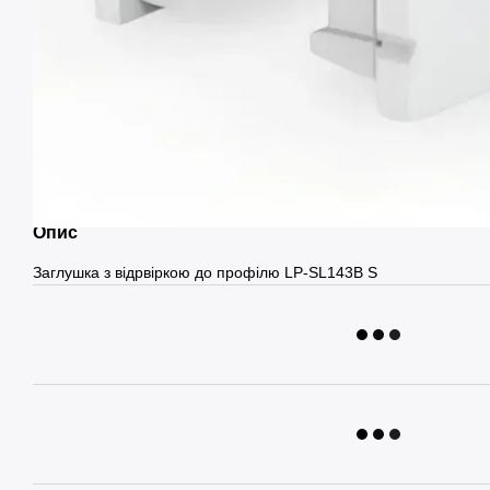
Опис
Заглушка з відрвіркою до профілю LP-SL143B S