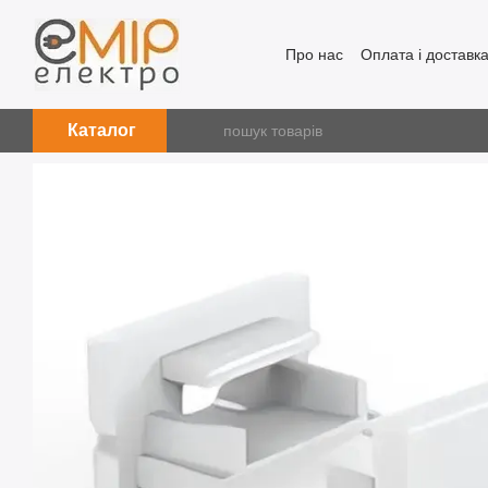
Перейти до основного контенту
Про нас
Оплата і доставк
Каталог