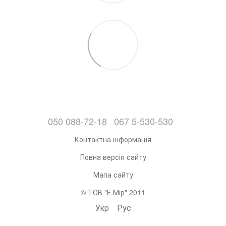
050 088-72-18
067 5-530-530
Контактна інформація
Повна версія сайту
Мапа сайту
© ТОВ "Е.Мір" 2011
Укр
Рус