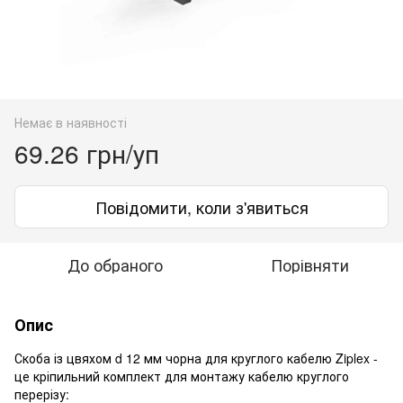
Немає в наявності
69.26 грн/уп
Повідомити, коли з'явиться
До обраного
Порівняти
Опис
Скоба із цвяхом d 12 мм чорна для круглого кабелю Ziplex -
це кріпильний комплект для монтажу кабелю круглого
перерізу: