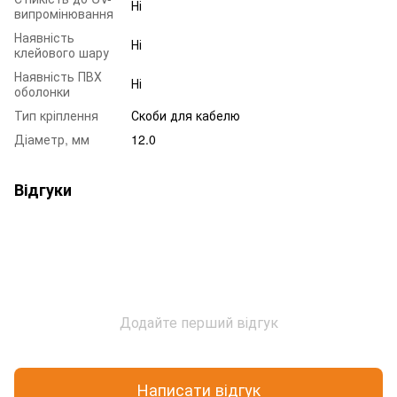
Ні
випромінювання
Наявність
Ні
клейового шару
Наявність ПВХ
Ні
оболонки
Тип кріплення
Скоби для кабелю
Діаметр, мм
12.0
Відгуки
Додайте перший відгук
Написати відгук