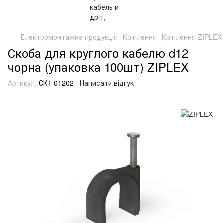
Електромонтажна продукція
Кріплення
Кріплення ZIPLEX
Скоба для круглого кабелю d12
чорна (упаковка 100шт) ZIPLEX
Артикул:
СК1 01202
Написати відгук