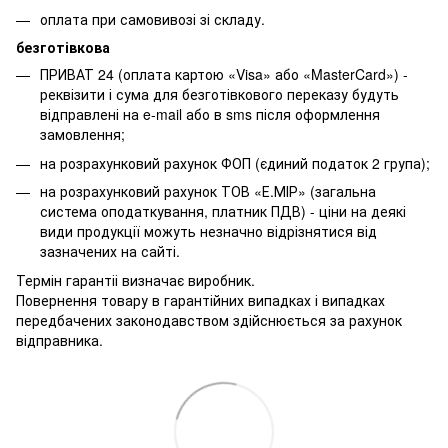
оплата при самовивозі зі складу.
безготівкова
ПРИВАТ 24 (оплата картою «Visa» або «MasterCard») -
реквізити і сума для безготівкового переказу будуть
відправлені на e-mail або в sms після оформлення
замовлення;
на розрахунковий рахунок ФОП (єдиний податок 2 група);
на розрахунковий рахунок ТОВ «Е.МІР» (загальна
система оподаткування, платник ПДВ) - ціни на деякі
види продукції можуть незначно відрізнятися від
зазначених на сайті.
Термін гарантіі визначає виробник.
Повернення товару в гарантійних випадках і випадках
передбачених законодавством здійснюється за рахунок
відправника.