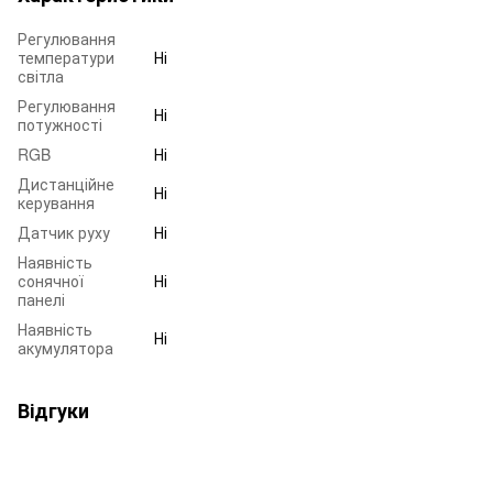
Регулювання
температури
Ні
світла
Регулювання
Ні
потужності
RGB
Ні
Дистанційне
Ні
керування
Датчик руху
Ні
Наявність
сонячної
Ні
панелі
Наявність
Ні
акумулятора
Відгуки