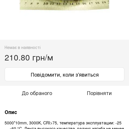
Немає в наявності
210.80 грн/м
Повідомити, коли з'явиться
До обраного
Порівняти
Опис
5000*10mm, 3000K, CRI>75, температура эксплуатации: -25
... +60 °C. Лента высокого качества, радиус изгиба не менее