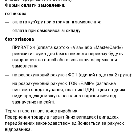
Форми оплати замовлення:
готівкова
оплата кур'єру при отриманні замовлення;
оплата при самовивозі зі складу.
безготівкова
ПРИВАТ 24 (оплата картою «Visa» або «MasterCard») -
реквізити і сума для безготівкового переказу будуть
відправлені на e-mail або в sms після оформлення
замовлення;
на розрахунковий рахунок ФОП (єдиний податок 2 група);
на розрахунковий рахунок ТОВ «Е.МІР» (загальна
система оподаткування, платник ПДВ) - ціни на деякі
види продукції можуть незначно відрізнятися від
зазначених на сайті.
Термін гарантіі визначає виробник.
Повернення товару в гарантійних випадках і випадках
передбачених законодавством здійснюється за рахунок
відправника.