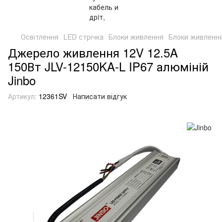
Освітлення
LED стрічка
Блоки живлення
Блоки живлення
Джерело живлення 12V 12.5A
150Вт JLV-12150KA-L IP67 алюміній
Jinbo
Артикул:
12361SV
Написати відгук