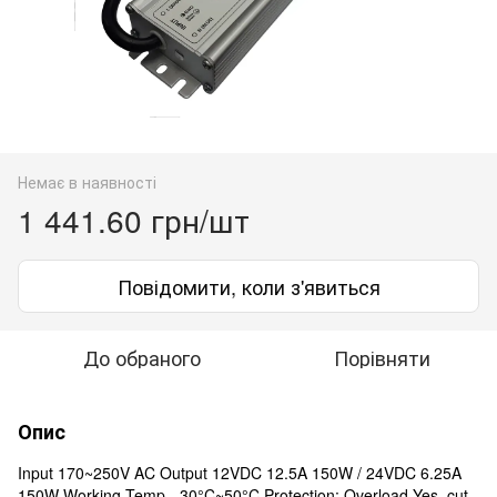
Немає в наявності
1 441.60 грн/шт
Повідомити, коли з'явиться
До обраного
Порівняти
Опис
Input 170~250V AC Output 12VDC 12.5A 150W / 24VDC 6.25A
150W Working Temp. -30°C~50°C Protection: Overload Yes, cut-