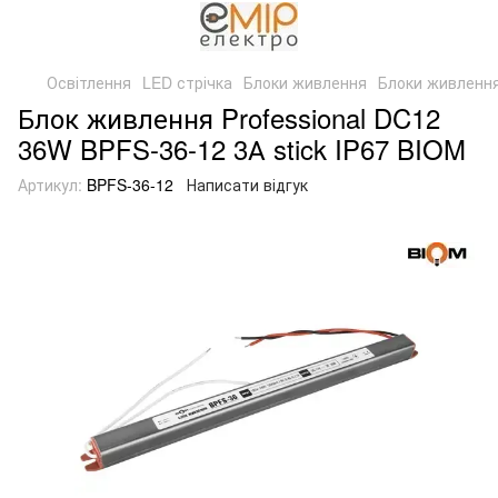
Освітлення
LED стрічка
Блоки живлення
Блоки живленн
Блок живлення Professional DC12
36W BPFS-36-12 3А stick IP67 BIOM
Артикул:
BPFS-36-12
Написати відгук