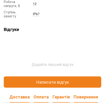
Робоча
12
напруга, В
Ступінь
IP67
захисту
Відгуки
Додайте перший відгук
Написати відгук
Доставка
Оплата
Гарантія
Повернення