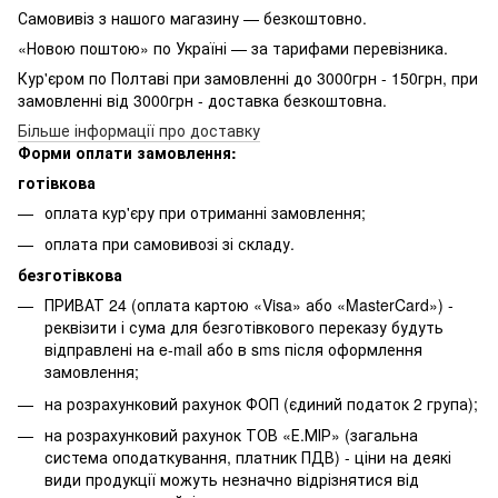
Самовивіз з нашого магазину — безкоштовно.
«Новою поштою» по Україні — за тарифами перевізника.
Кур'єром по Полтаві при замовленні до 3000грн - 150грн, при
замовленні від 3000грн - доставка безкоштовна.
Більше інформації про доставку
Форми оплати замовлення:
готівкова
оплата кур'єру при отриманні замовлення;
оплата при самовивозі зі складу.
безготівкова
ПРИВАТ 24 (оплата картою «Visa» або «MasterCard») -
реквізити і сума для безготівкового переказу будуть
відправлені на e-mail або в sms після оформлення
замовлення;
на розрахунковий рахунок ФОП (єдиний податок 2 група);
на розрахунковий рахунок ТОВ «Е.МІР» (загальна
система оподаткування, платник ПДВ) - ціни на деякі
види продукції можуть незначно відрізнятися від