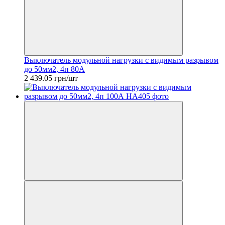
Выключатель модульной нагрузки с видимым разрывом
до 50мм2, 4п 80А
2 439.05 грн/шт