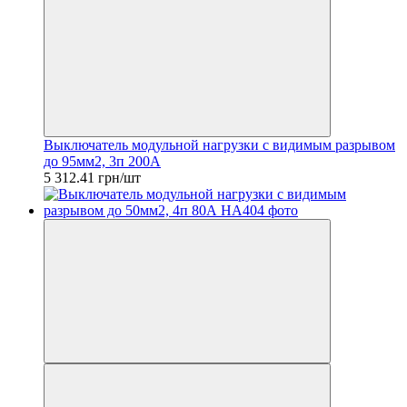
Выключатель модульной нагрузки с видимым разрывом
до 95мм2, 3п 200А
5 312.41 грн/шт