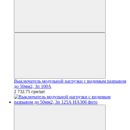
Выключатель модульной нагрузки с видимым разрывом
до 50мм2, 3п 100А
2 732.75 грн/шт