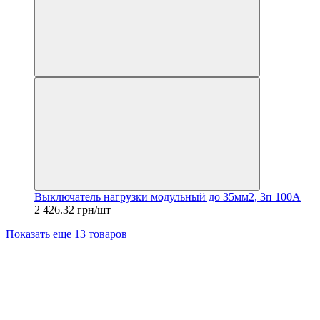
Выключатель нагрузки модульный до 35мм2, 3п 100А
2 426.32 грн/шт
Показать еще 13 товаров