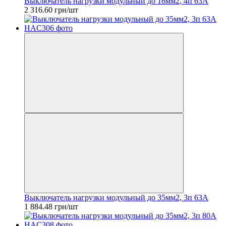
Выключатель нагрузки модульный до 16мм2, 4п 63А
2 316.60 грн/шт
Выключатель нагрузки модульный до 35мм2, 3п 63А
1 884.48 грн/шт