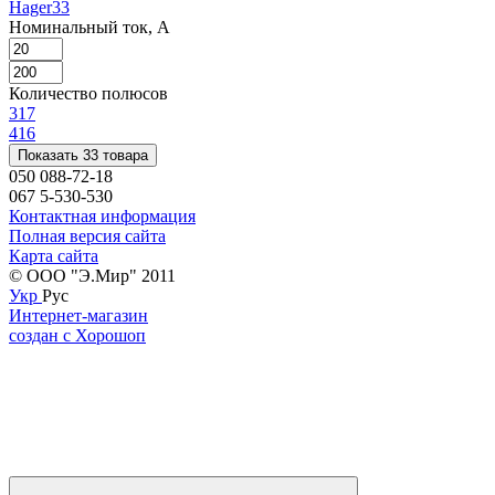
Hager
33
Номинальный ток, А
Количество полюсов
3
17
4
16
Показать 33 товара
050 088-72-18
067 5-530-530
Контактная информация
Полная версия сайта
Карта сайта
© ООО "Э.Мир" 2011
Укр
Рус
Интернет-магазин
создан с Хорошоп