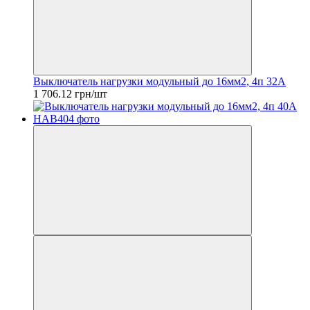
Выключатель нагрузки модульный до 16мм2, 4п 32А
1 706.12 грн/шт