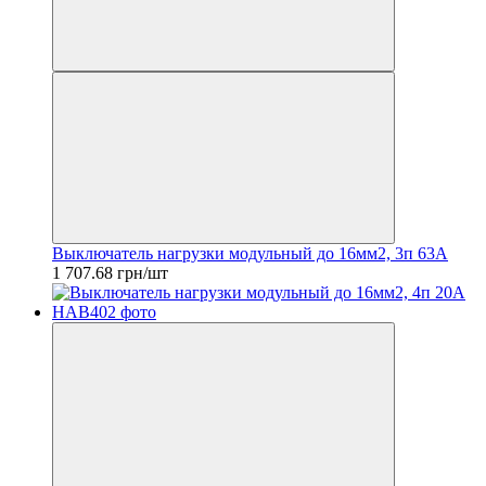
Выключатель нагрузки модульный до 16мм2, 3п 63А
1 707.68 грн/шт