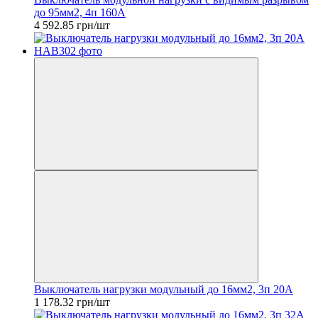
до 95мм2, 4п 160А
4 592.85 грн/шт
Выключатель нагрузки модульный до 16мм2, 3п 20А
1 178.32 грн/шт