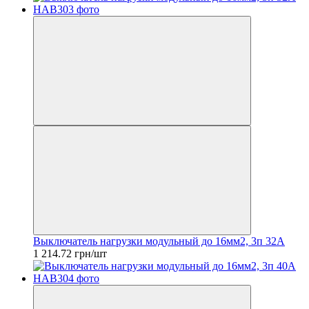
Выключатель нагрузки модульный до 16мм2, 3п 32А
1 214.72 грн/шт