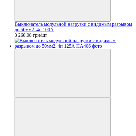
Выключатель модульной нагрузки с видимым разрывом
до 50мм2, 4п 100А
3 268.08 грн/шт