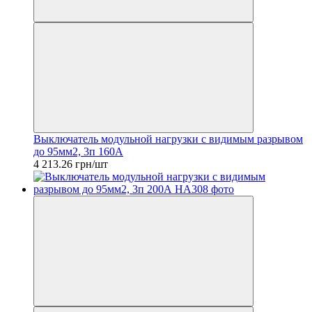
Выключатель модульной нагрузки с видимым разрывом
до 95мм2, 3п 160А
4 213.26 грн/шт