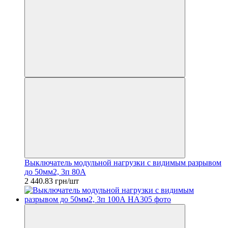
Выключатель модульной нагрузки с видимым разрывом
до 50мм2, 3п 80А
2 440.83 грн/шт