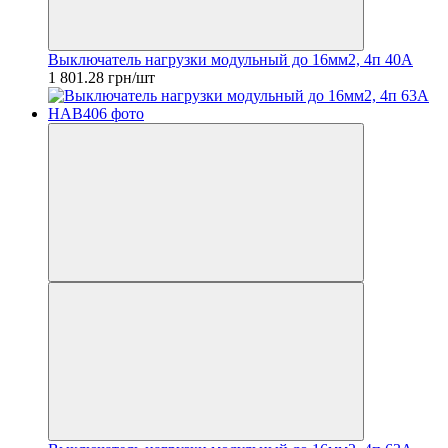
Выключатель нагрузки модульный до 16мм2, 4п 40А
1 801.28 грн/шт