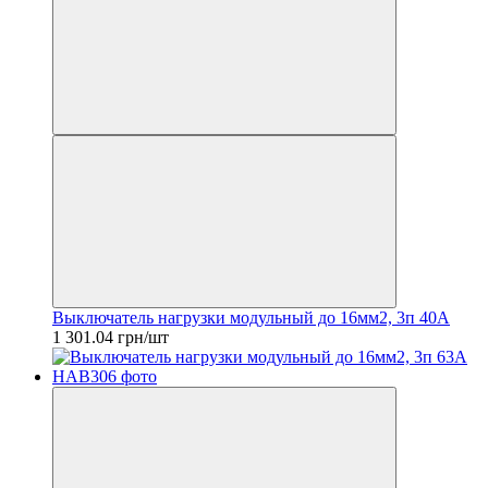
Выключатель нагрузки модульный до 16мм2, 3п 40А
1 301.04 грн/шт