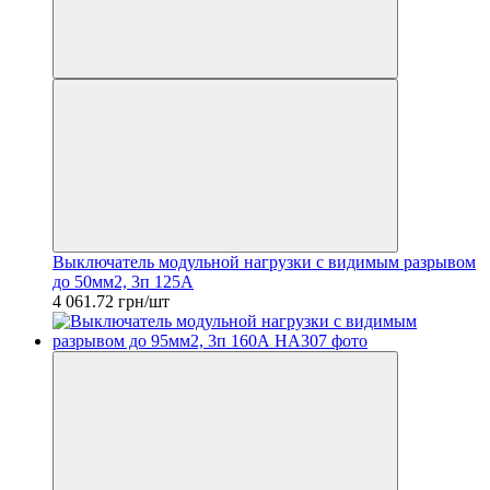
Выключатель модульной нагрузки с видимым разрывом
до 50мм2, 3п 125А
4 061.72 грн/шт