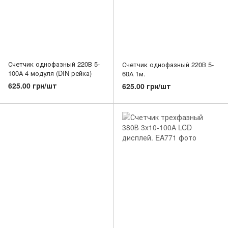
Счетчик однофазный 220В 5-
Счетчик однофазный 220В 5-
100А 4 модуля (DIN рейка)
60А 1м.
625.00 грн/шт
625.00 грн/шт