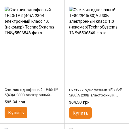
Счетчик однофазный 1F40/1P
Счетчик однофазный 1F80/2P
5(40)А 230В электронный
5(80)А 230В электронный
класс 1.0 (некомер)
класс 1.0
595.34 грн
364.50 грн
TechnoSystems
(некомер)TechnoSystems
Купить
Купить