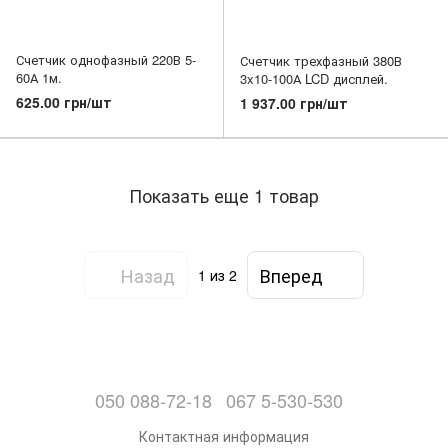
Счетчик однофазный 220В 5-
Счетчик трехфазный 380В
60А 1м.
3x10-100А LCD дисплей.
625.00 грн/шт
1 937.00 грн/шт
Показать еще 1 товар
Назад
Вперед
1
из 2
050 088-72-18
067 5-530-530
Контактная информация