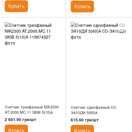
Купить
Купить
Счетчик трехфазный NIK2300
Счетчик однофазный СО-
AT.2000.MC.11 380В 5(10)А
ЭА10ДИ 5(60)А
2 601.90 грн/шт
615.60 грн/шт
Купить
Купить