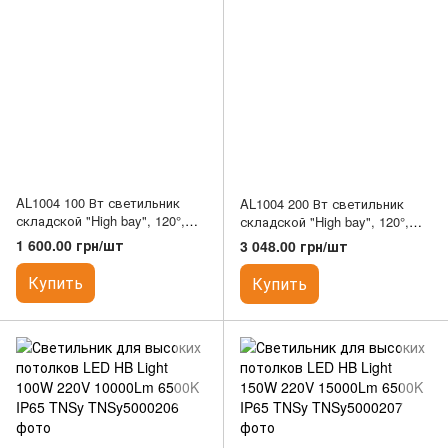
AL1004 100 Вт светильник
AL1004 200 Вт светильник
складской "High bay", 120°,
складской "High bay", 120°,
6500K, IP65
6500K, IP65
1 600.00 грн/шт
3 048.00 грн/шт
Купить
Купить