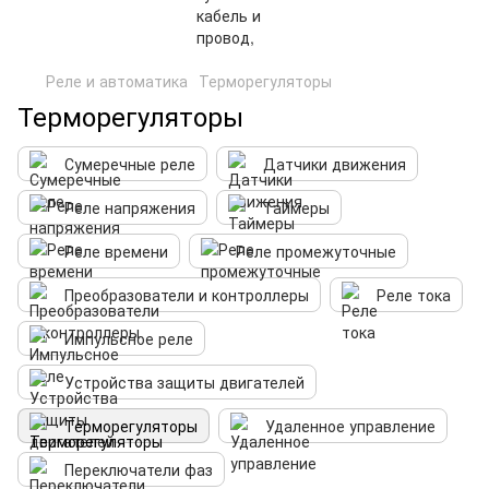
Реле и автоматика
Терморегуляторы
Терморегуляторы
Сумеречные реле
Датчики движения
Реле напряжения
Таймеры
Реле времени
Реле промежуточные
Преобразователи и контроллеры
Реле тока
Импульсное реле
Устройства защиты двигателей
Терморегуляторы
Удаленное управление
Переключатели фаз