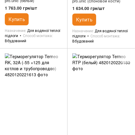
pro.unic (белый)
pro.unic (слоновой кости)
1 763.00 грн/шт
1 634.00 грн/шт
Купить
Купить
Назначение
Для водяної теплої
Назначение
Для водяної теплої
підлоги
Способ монтажа
підлоги
Способ монтажа
Вбудований
Вбудований