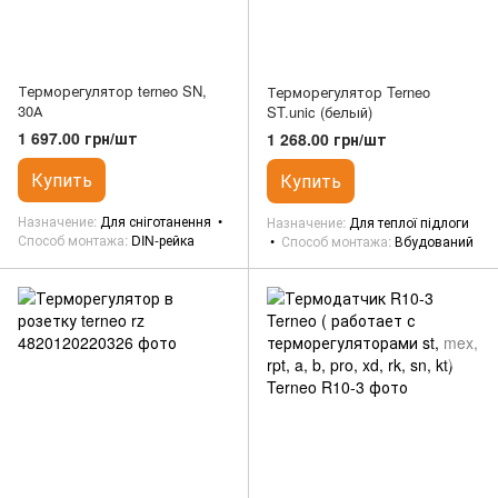
Терморегулятор terneo SN,
Терморегулятор Terneo
30А
ST.unic (белый)
1 697.00 грн/шт
1 268.00 грн/шт
Купить
Купить
Назначение
Для сніготанення
Назначение
Для теплої підлоги
Способ монтажа
DIN-рейка
Способ монтажа
Вбудований