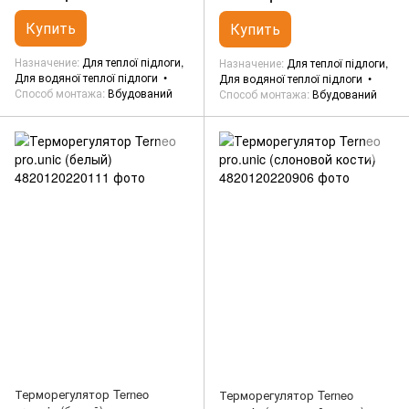
Купить
Купить
Назначение
Для теплої підлоги,
Назначение
Для теплої підлоги,
Для водяної теплої підлоги
Для водяної теплої підлоги
Способ монтажа
Вбудований
Способ монтажа
Вбудований
Терморегулятор Terneo
Терморегулятор Terneo