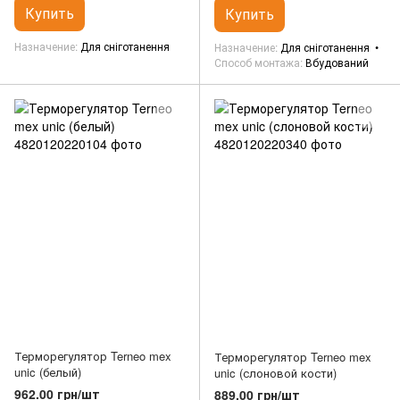
Купить
Купить
Назначение
Для сніготанення
Назначение
Для сніготанення
Способ монтажа
Вбудований
Терморегулятор Terneo mex
Терморегулятор Terneo mex
unic (белый)
unic (слоновой кости)
962.00 грн/шт
889.00 грн/шт