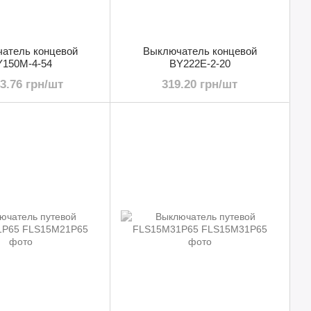
атель концевой
Выключатель концевой
Y150М-4-54
BY222Е-2-20
43.76 грн/шт
319.20 грн/шт