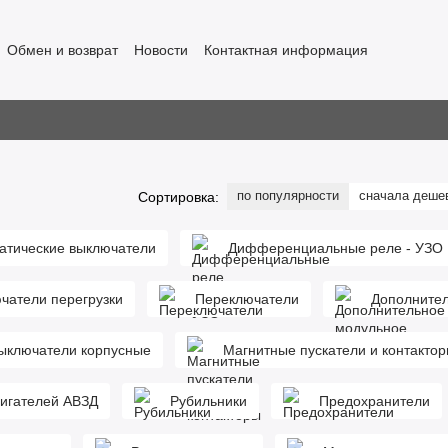
Обмен и возврат
Новости
Контактная информация
по популярности
сначала деше
Сортировка:
атические выключатели
Дифференциальные реле - УЗО
чатели перегрузки
Переключатели
Дополнител
выключатели корпусные
Магнитные пускатели и контакто
вигателей АВЗД
Рубильники
Предохранители