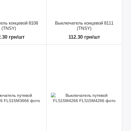
ель концевой 8108
Выключатель концевой 8111
(TNSY)
(TNSY)
2.30 грн/шт
112.30 грн/шт