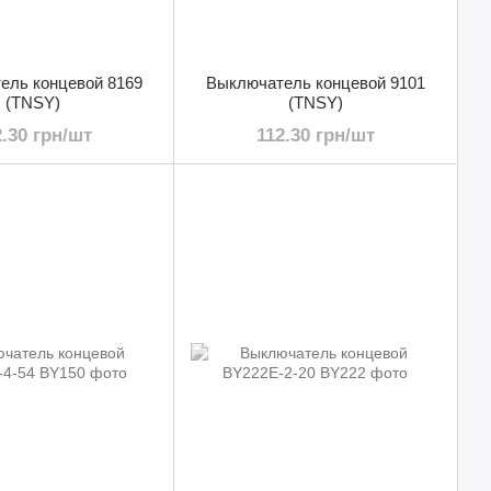
ель концевой 8169
Выключатель концевой 9101
(TNSY)
(TNSY)
2.30 грн/шт
112.30 грн/шт