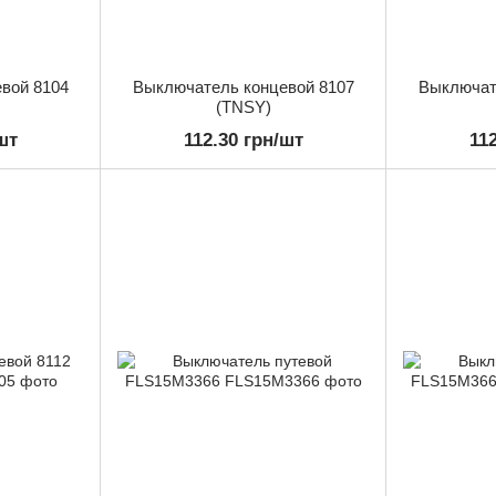
вой 8104
Выключатель концевой 8107
Выключат
(TNSY)
шт
112.30 грн/шт
11