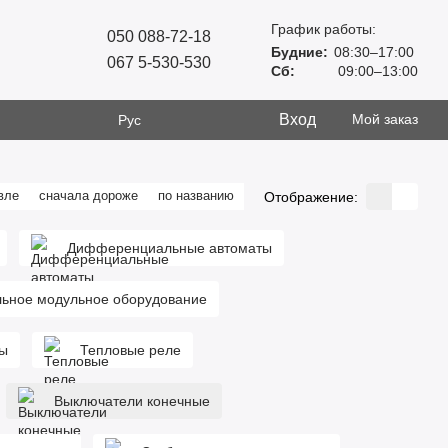
График работы:
050 088-72-18
Будние:
08:30–17:00
067 5-530-530
Сб:
09:00–13:00
Вход
Мой заказ
Рус
вле
сначала дороже
по названию
Отображение:
Дифференциальные автоматы
ьное модульное оборудование
ры
Тепловые реле
Выключатели конечные