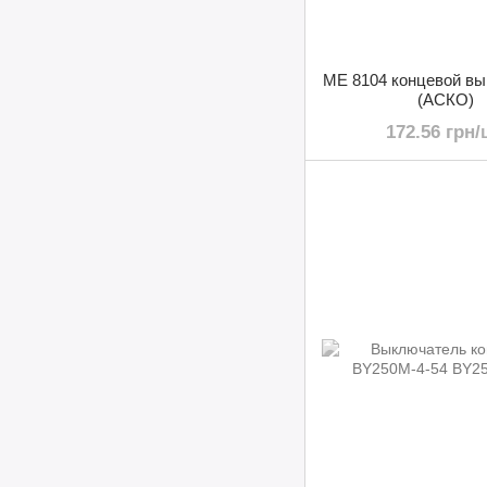
МЕ 8104 концевой в
(АСКО)
172.56 грн/