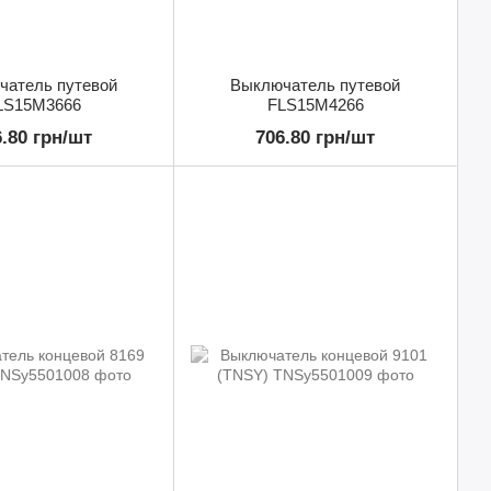
чатель путевой
Выключатель путевой
LS15M3666
FLS15M4266
6.80 грн/шт
706.80 грн/шт