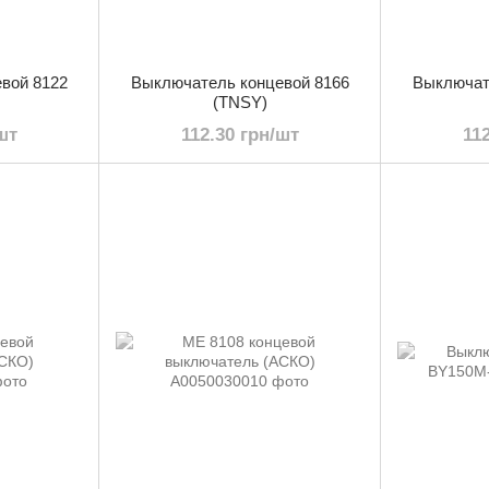
вой 8122
Выключатель концевой 8166
Выключат
(TNSY)
шт
112.30 грн/шт
11