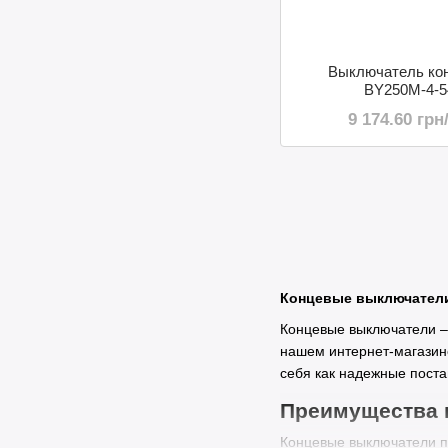
Выключатель ко
BY250М-4-5
9 174.60 грн
Концевые выключатели
Концевые выключатели –
нашем интернет-магазин
себя как надежные поста
Преимущества 
Концевые выключатели п