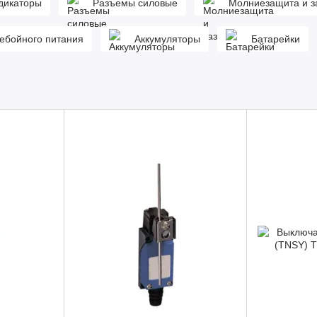
ндикаторы
Разъемы силовые
Молниезащита и з
ебойного питания
Аккумуляторы
Батарейки