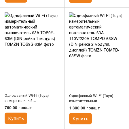
Однофазный Wi-Fi (Tuya)
Однофазный Wi-Fi (Tuya)
измерительный
измерительный
автоматический
автоматический выключатель
760.00 грн/шт
1 300.00 грн/шт
выключатель 63A TOB9S-63M
63A 110V/220V TOMPD-63SW
(DIN-рейка 1 модуль) TOMZN
(DIN-рейка 2 модуля, дисплей)
Купить
Купить
TOMZN