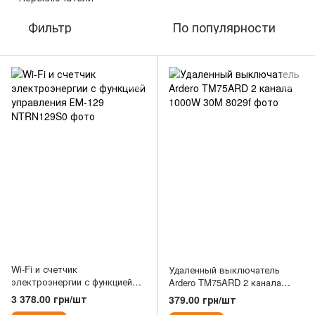
Фильтр
По популярности
Wi-Fi и счетчик
Удаленный выключатель
электроэнергии с функцией
Ardero TM75ARD 2 канала
управления ЕМ-129
1000W 30M
3 378.00 грн/шт
379.00 грн/шт