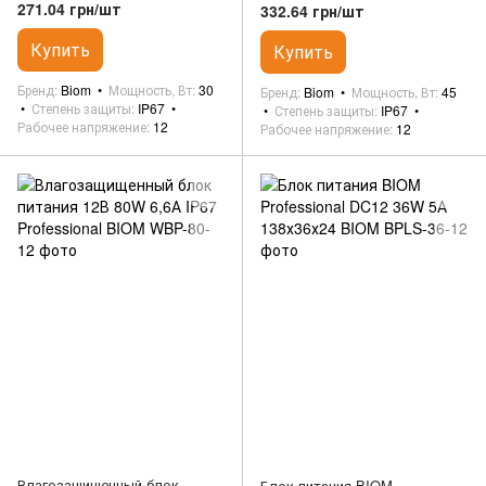
Professional BIOM
Professional BIOM
271.04 грн/шт
332.64 грн/шт
Купить
Купить
Бренд
Biom
Мощность, Вт
30
Бренд
Biom
Мощность, Вт
45
Степень защиты
IP67
Степень защиты
IP67
Рабочее напряжение
12
Рабочее напряжение
12
Влагозащищенный блок
Блок питания BIOM