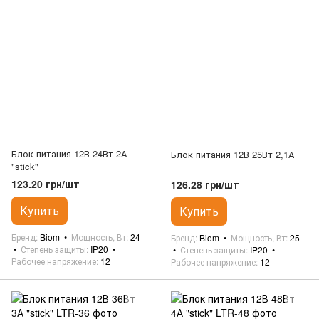
Блок питания 12В 24Вт 2А
Блок питания 12В 25Вт 2,1А
"stick"
123.20 грн/шт
126.28 грн/шт
Купить
Купить
Бренд
Biom
Мощность, Вт
24
Бренд
Biom
Мощность, Вт
25
Степень защиты
IP20
Степень защиты
IP20
Рабочее напряжение
12
Рабочее напряжение
12