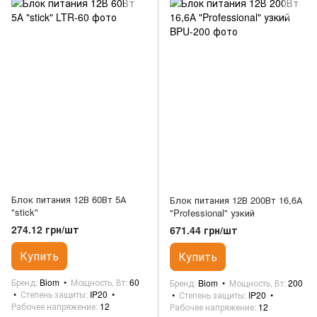
Блок питания 12В 60Вт 5А
Блок питания 12В 200Вт 16,6А
"stick"
"Professional" узкий
274.12 грн/шт
671.44 грн/шт
Купить
Купить
Бренд
Biom
Мощность, Вт
60
Бренд
Biom
Мощность, Вт
200
Степень защиты
IP20
Степень защиты
IP20
Рабочее напряжение
12
Рабочее напряжение
12