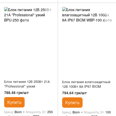
Блок питания 12В 250Вт 21А
Блок питания влагозащитный
"Professional" узкий
12В 100Вт 8А IP67 BIOM
788.48 грн/шт
794.64 грн/шт
Купить
Купить
Бренд
Biom
Мощность, Вт
250
Бренд
Biom
Мощность, Вт
100