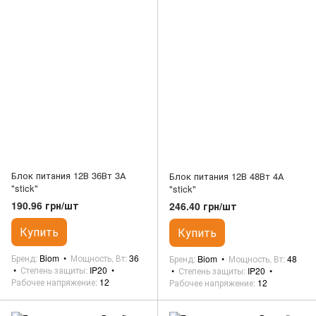
Блок питания 12В 36Вт 3А
Блок питания 12В 48Вт 4А
"stick"
"stick"
190.96 грн/шт
246.40 грн/шт
Купить
Купить
Бренд
Biom
Мощность, Вт
36
Бренд
Biom
Мощность, Вт
48
Степень защиты
IP20
Степень защиты
IP20
Рабочее напряжение
12
Рабочее напряжение
12