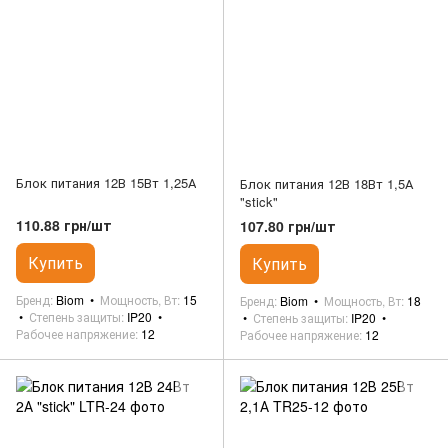
Блок питания 12В 15Вт 1,25А
Блок питания 12В 18Вт 1,5А
"stick"
110.88 грн/шт
107.80 грн/шт
Купить
Купить
Бренд
Biom
Мощность, Вт
15
Бренд
Biom
Мощность, Вт
18
Степень защиты
IP20
Степень защиты
IP20
Рабочее напряжение
12
Рабочее напряжение
12