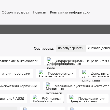
Обмен и возврат
Новости
Контактная информация
по популярности
сначала деше
Сортировка:
атические выключатели
Дифференциальные реле - УЗО
чатели перегрузки
Переключатели
Дополнител
выключатели корпусные
Магнитные пускатели и контакто
вигателей АВЗД
Рубильники
Предохранители