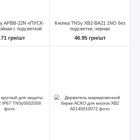
Sy APBB-22N «ПУСК-
Кнопка TNSy XB2-BA21 1NO без
йная с подсветкой
подсветки, черная
.71 грн/шт
46.95 грн/шт