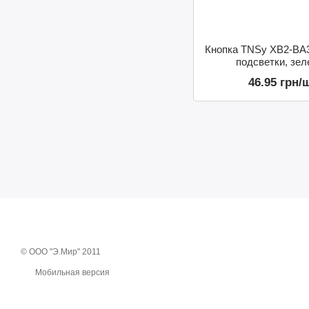
Кнопка TNSy XB2-BA
подсветки, зел
46.95 грн/
© ООО "Э.Мир" 2011
Мобильная версия