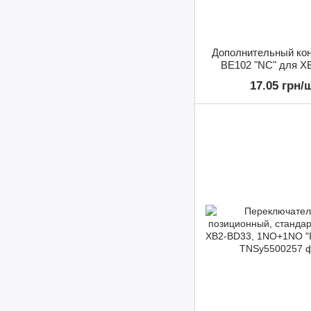
Дополнительный кон
BE102 "NC" для X
17.05 грн/