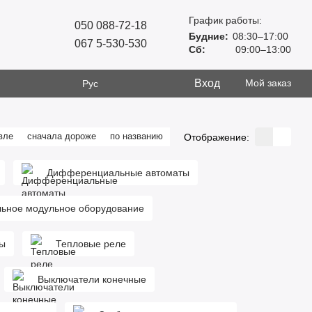
График работы:
050 088-72-18
Будние:
08:30–17:00
067 5-530-530
Сб:
09:00–13:00
Вход
Мой заказ
Рус
вле
сначала дороже
по названию
Отображение:
Дифференциальные автоматы
ьное модульное оборудование
ры
Тепловые реле
Выключатели конечные