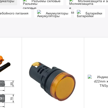
ндикаторы
Разъемы силовые
Молниезащита и з
ебойного питания
Аккумуляторы
Батарейки