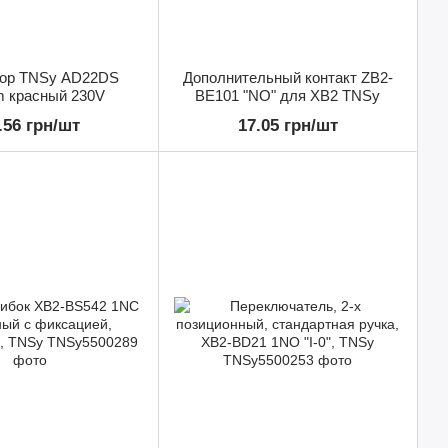
ор TNSy AD22DS
Дополнительный контакт ZB2-
 красный 230V
BE101 "NO" для XB2 TNSy
.56 грн/шт
17.05 грн/шт