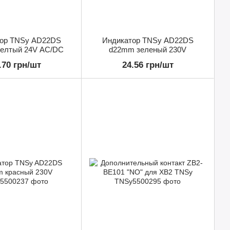
ор TNSy AD22DS
Индикатор TNSy AD22DS
елтый 24V AC/DC
d22mm зеленый 230V
.70 грн/шт
24.56 грн/шт