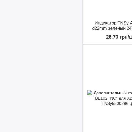
Индикатор TNSy 
d22mm зеленый 24
26.70 грн/