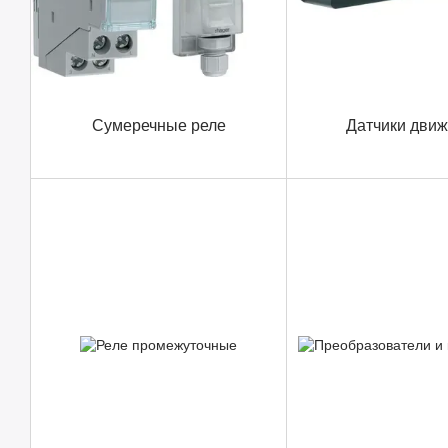
Сумеречные реле
Датчики дви