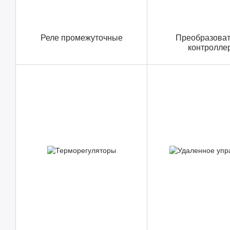
Реле промежуточные
Преобразоват
контролле