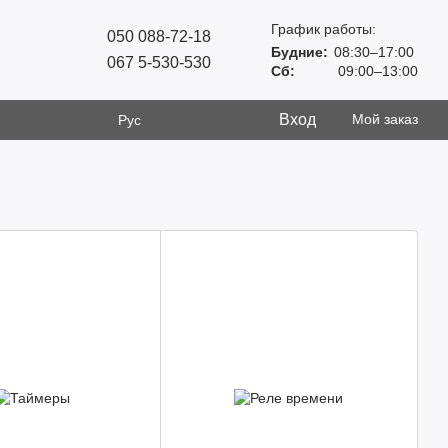
График работы:
050 088-72-18
Будние:
08:30–17:00
067 5-530-530
Сб:
09:00–13:00
Вход
Мой заказ
Рус