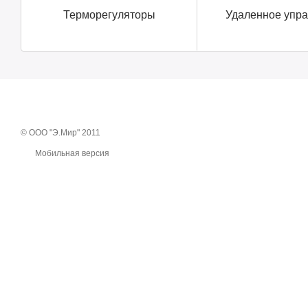
Терморегуляторы
Удаленное упр
© ООО "Э.Мир" 2011
Мобильная версия