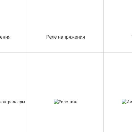
жения
Реле напряжения