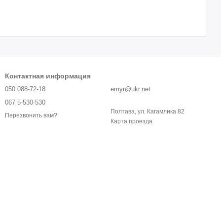
Контактная информация
050 088-72-18
emyr@ukr.net
067 5-530-530
Полтава, ул. Кагамлика 82
Перезвонить вам?
Карта проезда