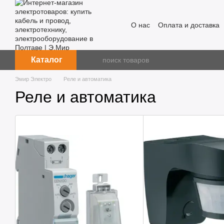
Перейти к основному контенту
О нас
Оплата и доставка
Каталог
Эмир Электро
Реле и автоматика
Реле и автоматика