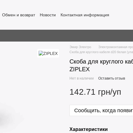
Обмен и возврат
Новости
Контактная информация
Эмир Электро
Электромонтажная пр
Скоба для круглого кабеля d20 белая (уп
Скоба для круглого ка
ZIPLEX
Нет в наличии
Оставить отзыв
142.71 грн/уп
Сообщить, когда появи
Характеристики