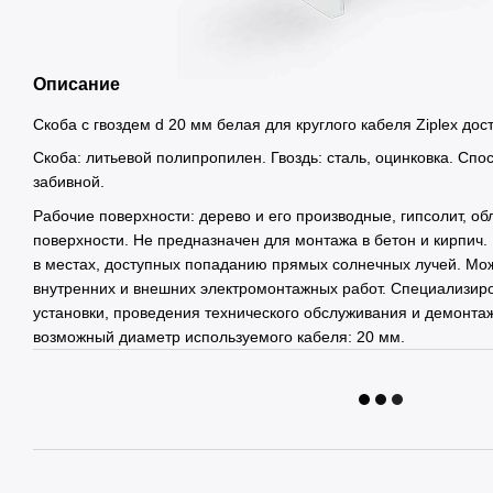
Описание
Скоба с гвоздем d 20 мм белая для круглого кабеля Ziplex дос
Скоба: литьевой полипропилен. Гвоздь: сталь, оцинковка. Спо
забивной.
Рабочие поверхности: дерево и его производные, гипсолит, о
поверхности. Не предназначен для монтажа в бетон и кирпич.
в местах, доступных попаданию прямых солнечных лучей. Мож
внутренних и внешних электромонтажных работ. Специализир
установки, проведения технического обслуживания и демонта
возможный диаметр используемого кабеля: 20 мм.