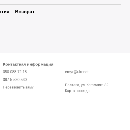
нтия
Возврат
Контактная информация
050 088-72-18
emyr@ukr.net
067 5-530-530
Полтава, ул. Кагамлика 82
Перезвонить вам?
Карта проезда