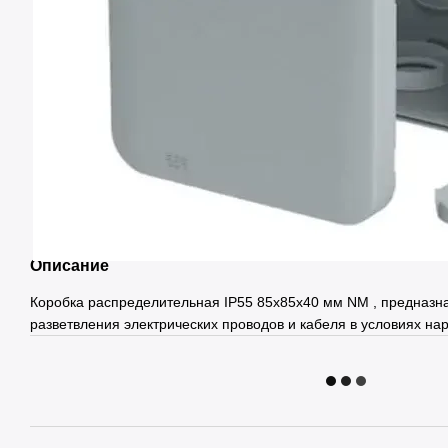
Описание
Коробка распределительная IP55 85х85х40 мм NM , предназн
разветвления электрических проводов и кабеля в условиях на