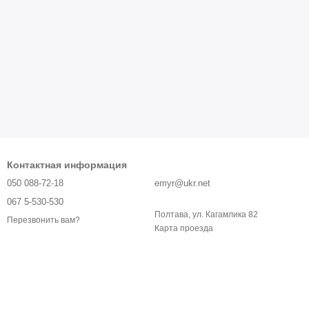
Контактная информация
050 088-72-18
emyr@ukr.net
067 5-530-530
Полтава, ул. Кагамлика 82
Перезвонить вам?
Карта проезда