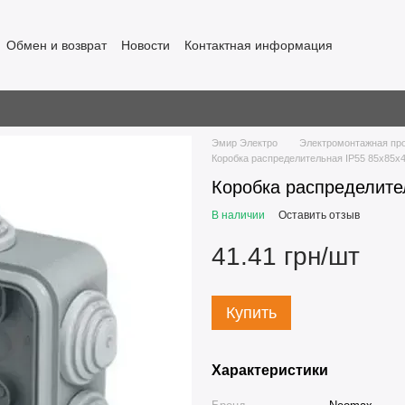
Обмен и возврат
Новости
Контактная информация
Эмир Электро
Электромонтажная пр
Коробка распределительная IP55 85х85х
Коробка распределите
В наличии
Оставить отзыв
41.41 грн/шт
Купить
Характеристики