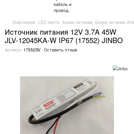
Освітлення
LED лента
Блоки питания
Блоки питания Jin
Источник питания 12V 3.7A 45W
JLV-12045KA-W IP67 (17552) JINBO
Артикул:
17552SV
Оставить отзыв