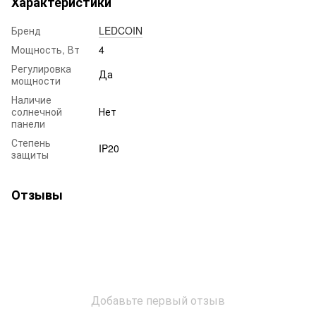
Характеристики
Бренд
LEDCOIN
Мощность, Вт
4
Регулировка
Да
мощности
Наличие
солнечной
Нет
панели
Степень
IP20
защиты
Отзывы
Добавьте первый отзыв