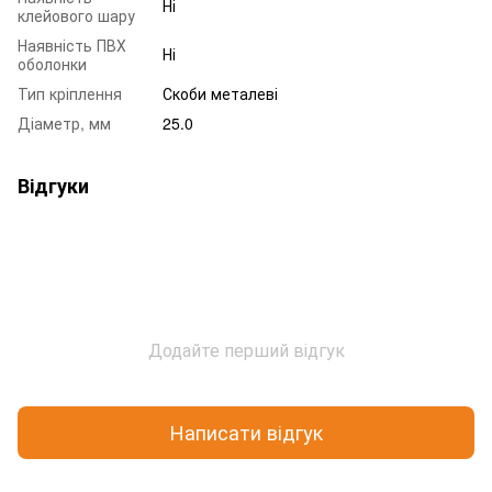
Ні
клейового шару
Наявність ПВХ
Ні
оболонки
Тип кріплення
Скоби металеві
Діаметр, мм
25.0
Відгуки
Додайте перший відгук
Написати відгук