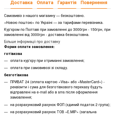
Доставка
Оплата
Гарантія
Повернення
Самовивіз з нашого магазину — безкоштовно.
«Новою поштою» по Україні — за тарифами перевізника.
Кур'єром по Полтаві при замовленні до 3000грн - 150грн, при
замовленні від 3000грн - доставка безкоштовна.
Більше інформації про доставку
Форми оплати замовлення:
готівкова
оплата кур'єру при отриманні замовлення;
оплата при самовивозі зі складу.
безготівкова
ПРИВАТ 24 (оплата картою «Visa» або «MasterCard») -
реквізити і сума для безготівкового переказу будуть
відправлені на e-mail або в sms після оформлення
замовлення;
на розрахунковий рахунок ФОП (єдиний податок 2 група);
на розрахунковий рахунок ТОВ «Е.МІР» (загальна