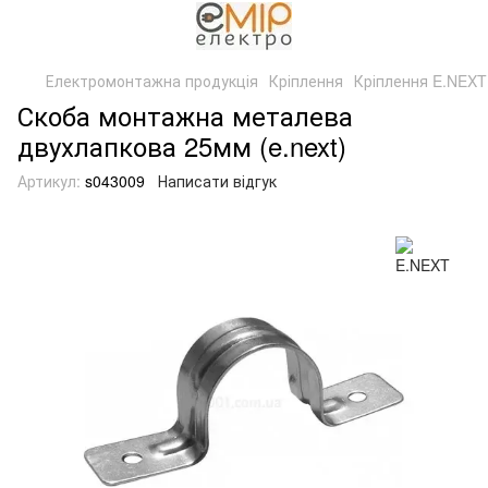
Електромонтажна продукція
Кріплення
Кріплення E.NEXT
Скоба монтажна металева
двухлапкова 25мм (e.next)
Артикул:
s043009
Написати відгук