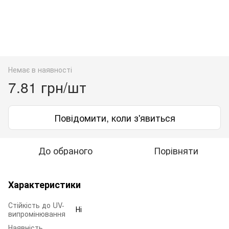
Немає в наявності
7.81 грн/шт
Повідомити, коли з'явиться
До обраного
Порівняти
Характеристики
Стійкість до UV-
Ні
випромінювання
Наявність