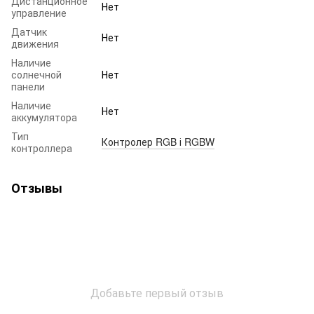
Дистанционное
Нет
управление
Датчик
Нет
движения
Наличие
солнечной
Нет
панели
Наличие
Нет
аккумулятора
Тип
Контролер RGB і RGBW
контроллера
Отзывы
Добавьте первый отзыв