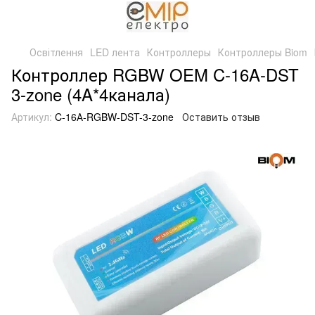
Освітлення
LED лента
Контроллеры
Контроллеры Biom
Контроллер RGBW OEM C-16A-DST
3-zone (4A*4канала)
Артикул:
C-16А-RGBW-DST-3-zone
Оставить отзыв