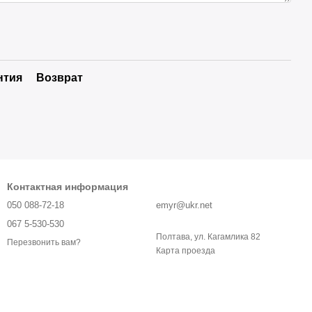
нтия
Возврат
Контактная информация
050 088-72-18
emyr@ukr.net
067 5-530-530
Полтава, ул. Кагамлика 82
Перезвонить вам?
Карта проезда