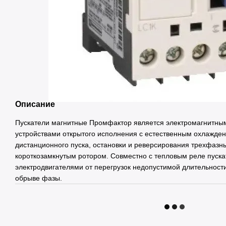
Описание
Пускатели магнитные Промфактор является электромагнитн
устройствами открытого исполнения с естественным охлажде
дистанционного пуска, остановки и реверсирования трехфазн
короткозамкнутым ротором. Совместно с тепловым реле пус
электродвигателями от перегрузок недопустимой длительности
обрыве фазы.