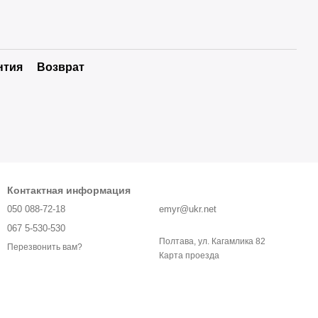
нтия
Возврат
Контактная информация
050 088-72-18
emyr@ukr.net
067 5-530-530
Полтава, ул. Кагамлика 82
Перезвонить вам?
Карта проезда