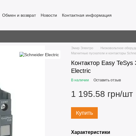
Обмен и возврат
Новости
Контактная информация
Эмир Электро
Низковольтное оборуд
Магнитные пускатели и контакторы Schneid
Контактор Easy TeSys
Electric
В наличии
Оставить отзыв
1 195.58 грн/шт
Купить
Характеристики