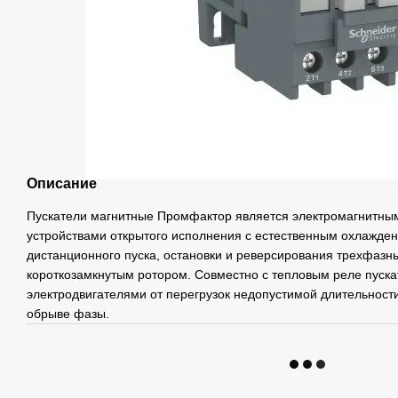
Описание
Пускатели магнитные Промфактор является электромагнитн
устройствами открытого исполнения с естественным охлажде
дистанционного пуска, остановки и реверсирования трехфазн
короткозамкнутым ротором. Совместно с тепловым реле пус
электродвигателями от перегрузок недопустимой длительности
обрыве фазы.