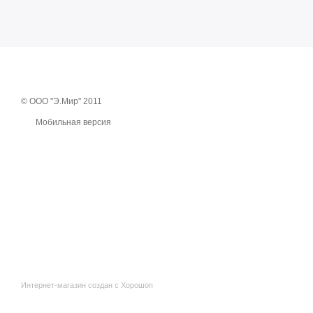
© ООО "Э.Мир" 2011
Мобильная версия
Интернет-магазин создан с Хорошоп