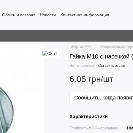
Обмен и возврат
Новости
Контактная информация
Эмир Электро
Электромонтажная пр
Гайка М10 с насечкой
Нет в наличии
Оставить отзыв
6.05 грн/шт
Сообщить, когда появи
Характеристики
Стойкость к УФ-излучению
Не