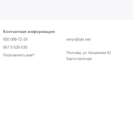
Контактная информация
050 088-72-18
emyr@ukr.net
067 5-530-530
Полтава, ул. Кагамлика 82
Перезвонить вам?
Карта проезда