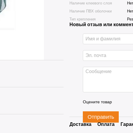
Наличие клеевого слоя
Не
Наличие ПВХ оболочки
Не
Тип крепления
Ре
Новый отзыв или коммен
Оцените товар
Отправить
Доставка
Оплата
Гара