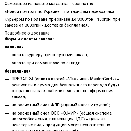
Самовывоз из нашего магазина – бесплатно.
«Новой почтой» по Украине – по тарифам перевозчика.
Курьером по Полтаве при заказе до 3000грн - 150грн, при
заказе от 3000грн - доставка бесплатная.
Подробнее о доставке
Формы оплаты заказа:
наличная
оплата курьеру при получении заказа;
оплата при самовывозе со склада.
безналичная
ПРИВАТ 24 (оплата картой «Visa» или «MasterCard») –
реквизиты и сумма для безналичного перевода будут
отправлены на e-mail или в sms после оформления
заказа;
на расчетный счет ФЛП (единый налог 2 группа);
на расчетный счет ООО «Э.МИР» (общая система
налогообложения, плательщик НДС) – цены на
некоторые виды продукции могут незначительно
отличаться от указанных на сайте.