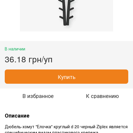
В наличии
36.18 грн/уп
Купить
В избранное
К сравнению
Описание
Дюбель-хомут "Елочка" круглый d 20 черный Ziplex является
специфическим видом пластикового крепежа,