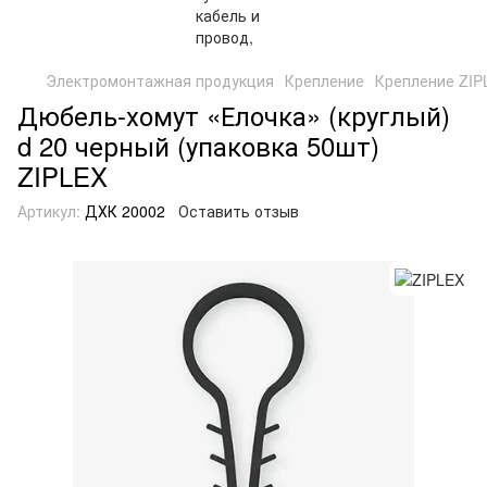
Электромонтажная продукция
Крепление
Крепление ZIP
Дюбель-хомут «Елочка» (круглый)
d 20 черный (упаковка 50шт)
ZIPLEX
Артикул:
ДХК 20002
Оставить отзыв