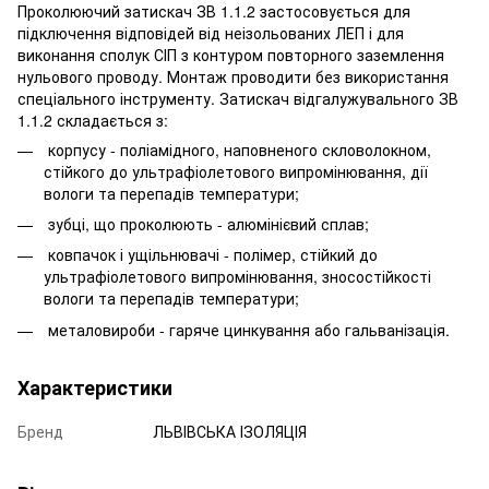
Проколюючий затискач ЗВ 1.1.2 застосовується для
підключення відповідей від неізольованих ЛЕП і для
виконання сполук СІП з контуром повторного заземлення
нульового проводу. Монтаж проводити без використання
спеціального інструменту. Затискач відгалужувального ЗВ
1.1.2 складається з:
корпусу - поліамідного, наповненого скловолокном,
стійкого до ультрафіолетового випромінювання, дії
вологи та перепадів температури;
зубці, що проколюють - алюмінієвий сплав;
ковпачок і ущільнювачі - полімер, стійкий до
ультрафіолетового випромінювання, зносостійкості
вологи та перепадів температури;
металовироби - гаряче цинкування або гальванізація.
Характеристики
Бренд
ЛЬВІВСЬКА ІЗОЛЯЦІЯ