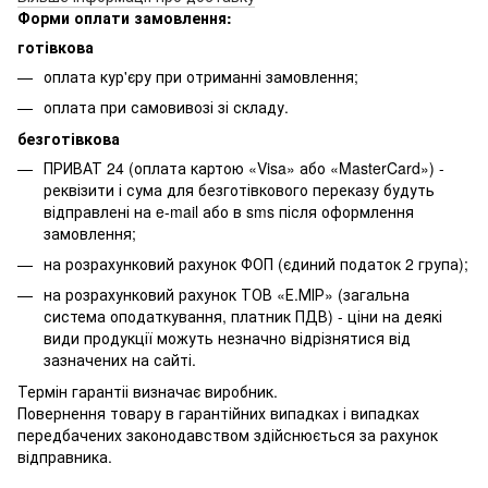
Форми оплати замовлення:
готівкова
оплата кур'єру при отриманні замовлення;
оплата при самовивозі зі складу.
безготівкова
ПРИВАТ 24 (оплата картою «Visa» або «MasterCard») -
реквізити і сума для безготівкового переказу будуть
відправлені на e-mail або в sms після оформлення
замовлення;
на розрахунковий рахунок ФОП (єдиний податок 2 група);
на розрахунковий рахунок ТОВ «Е.МІР» (загальна
система оподаткування, платник ПДВ) - ціни на деякі
види продукції можуть незначно відрізнятися від
зазначених на сайті.
Термін гарантіі визначає виробник.
Повернення товару в гарантійних випадках і випадках
передбачених законодавством здійснюється за рахунок
відправника.