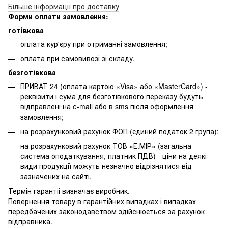
Більше інформації про доставку
Форми оплати замовлення:
готівкова
оплата кур'єру при отриманні замовлення;
оплата при самовивозі зі складу.
безготівкова
ПРИВАТ 24 (оплата картою «Visa» або «MasterCard») -
реквізити і сума для безготівкового переказу будуть
відправлені на e-mail або в sms після оформлення
замовлення;
на розрахунковий рахунок ФОП (єдиний податок 2 група);
на розрахунковий рахунок ТОВ «Е.МІР» (загальна
система оподаткування, платник ПДВ) - ціни на деякі
види продукції можуть незначно відрізнятися від
зазначених на сайті.
Термін гарантіі визначає виробник.
Повернення товару в гарантійних випадках і випадках
передбачених законодавством здійснюється за рахунок
відправника.