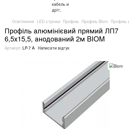
Освітлення
LED стрічка
Профіль
Профіль Biom
Профіль 
Профіль алюмінієвий прямий ЛП7
6,5х15,5, анодований 2м BIOM
Артикул:
LP-7 A
Написати відгук