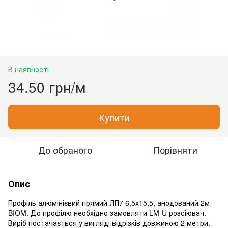
В наявності
34.50 грн/м
Купити
До обраного
Порівняти
Опис
Профіль алюмінієвий прямий ЛП7 6,5х15,5, анодований 2м
BIOM. До профілю необхідно замовляти LM-U розсіювач.
Виріб постачається у вигляді відрізків довжиною 2 метри.