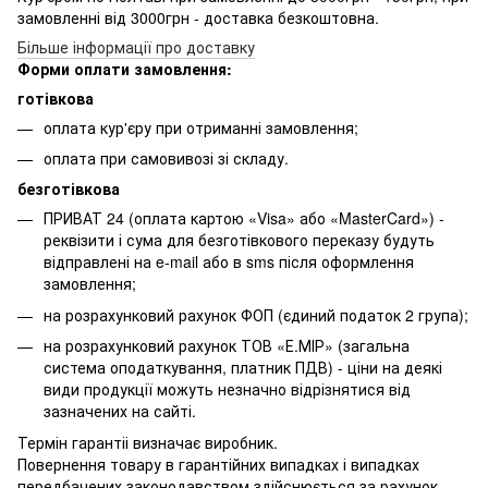
замовленні від 3000грн - доставка безкоштовна.
Більше інформації про доставку
Форми оплати замовлення:
готівкова
оплата кур'єру при отриманні замовлення;
оплата при самовивозі зі складу.
безготівкова
ПРИВАТ 24 (оплата картою «Visa» або «MasterCard») -
реквізити і сума для безготівкового переказу будуть
відправлені на e-mail або в sms після оформлення
замовлення;
на розрахунковий рахунок ФОП (єдиний податок 2 група);
на розрахунковий рахунок ТОВ «Е.МІР» (загальна
система оподаткування, платник ПДВ) - ціни на деякі
види продукції можуть незначно відрізнятися від
зазначених на сайті.
Термін гарантіі визначає виробник.
Повернення товару в гарантійних випадках і випадках
передбачених законодавством здійснюється за рахунок