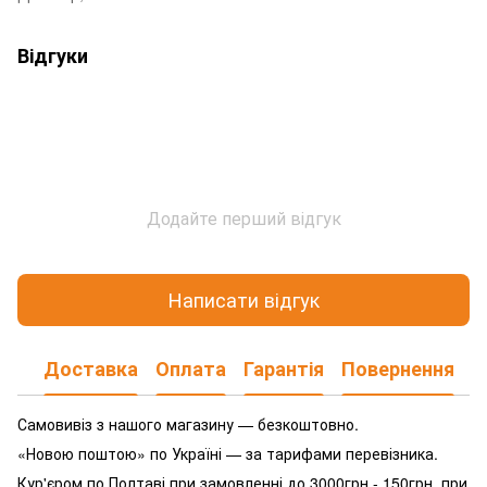
Відгуки
Додайте перший відгук
Написати відгук
Доставка
Оплата
Гарантія
Повернення
Самовивіз з нашого магазину — безкоштовно.
«Новою поштою» по Україні — за тарифами перевізника.
Кур'єром по Полтаві при замовленні до 3000грн - 150грн, при