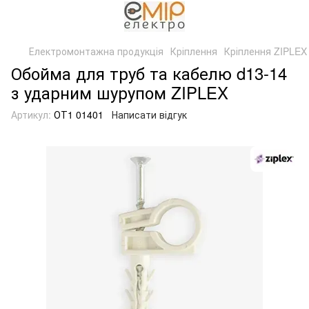
Електромонтажна продукція
Кріплення
Кріплення ZIPLEX
Обойма для труб та кабелю d13-14
з ударним шурупом ZIPLEX
Артикул:
ОТ1 01401
Написати відгук