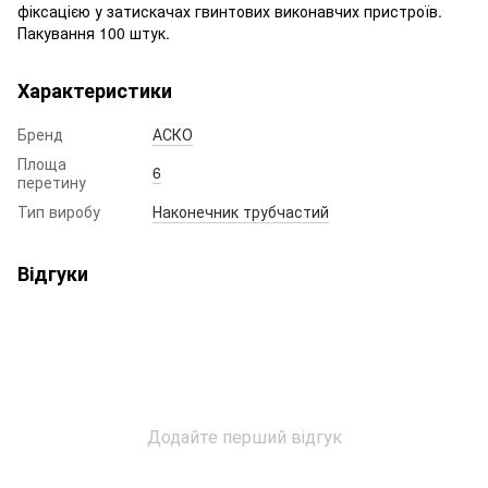
фіксацією у затискачах гвинтових виконавчих пристроїв.
Пакування 100 штук.
Характеристики
Бренд
АСКО
Площа
6
перетину
Тип виробу
Наконечник трубчастий
Відгуки
Додайте перший відгук