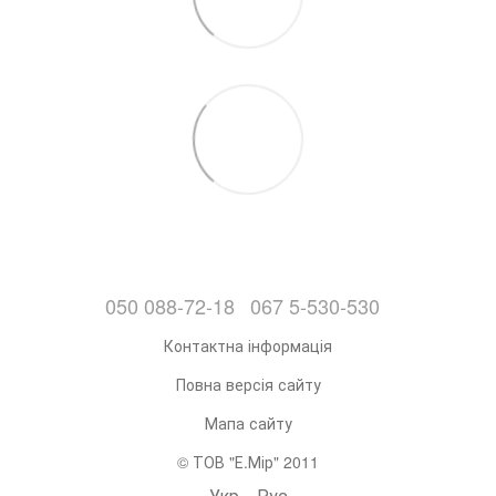
050 088-72-18
067 5-530-530
Контактна інформація
Повна версія сайту
Мапа сайту
© ТОВ "Е.Мір" 2011
Укр
Рус