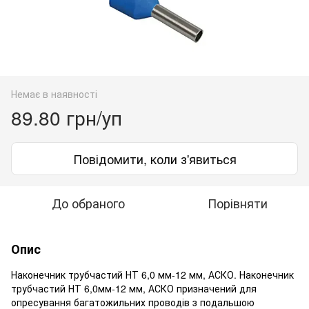
Немає в наявності
89.80 грн/уп
Повідомити, коли з'явиться
До обраного
Порівняти
Опис
Наконечник трубчастий НТ 6,0 мм-12 мм, АСКО. Наконечник
трубчастий НТ 6,0мм-12 мм, АСКО призначений для
опресування багатожильних проводів з подальшою