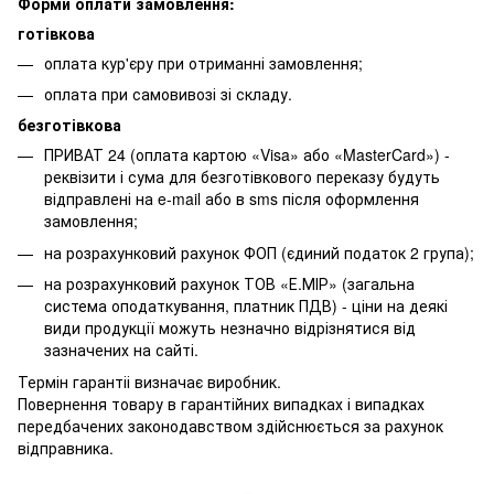
Форми оплати замовлення:
готівкова
оплата кур'єру при отриманні замовлення;
оплата при самовивозі зі складу.
безготівкова
ПРИВАТ 24 (оплата картою «Visa» або «MasterCard») -
реквізити і сума для безготівкового переказу будуть
відправлені на e-mail або в sms після оформлення
замовлення;
на розрахунковий рахунок ФОП (єдиний податок 2 група);
на розрахунковий рахунок ТОВ «Е.МІР» (загальна
система оподаткування, платник ПДВ) - ціни на деякі
види продукції можуть незначно відрізнятися від
зазначених на сайті.
Термін гарантіі визначає виробник.
Повернення товару в гарантійних випадках і випадках
передбачених законодавством здійснюється за рахунок
відправника.