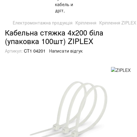
Електромонтажна продукція
Кріплення
Кріплення ZIPLEX
Кабельна стяжка 4х200 біла
(упаковка 100шт) ZIPLEX
Артикул:
CT1 04201
Написати відгук