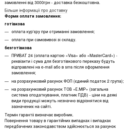
замовленні від 3000грн - доставка безкоштовна.
Більше інформації про доставку
Форми оплати замовлення:
готівкова
оплата кур'єру при отриманні замовлення;
оплата при самовивозі зі складу.
безготівкова
ПРИВАТ 24 (оплата картою «Visa» або «MasterCard») -
реквізити і сума для безготівкового переказу будуть
відправлені на e-mail або в sms після оформлення
замовлення;
на розрахунковий рахунок ФОП (єдиний податок 2 група);
на розрахунковий рахунок ТОВ «Е.МІР» (загальна
система оподаткування, платник ПДВ) - ціни на деякі
види продукції можуть незначно відрізнятися від
зазначених на сайті.
Термін гарантіі визначає виробник.
Повернення товару в гарантійних випадках і випадках
передбачених законодавством здійснюється за рахунок