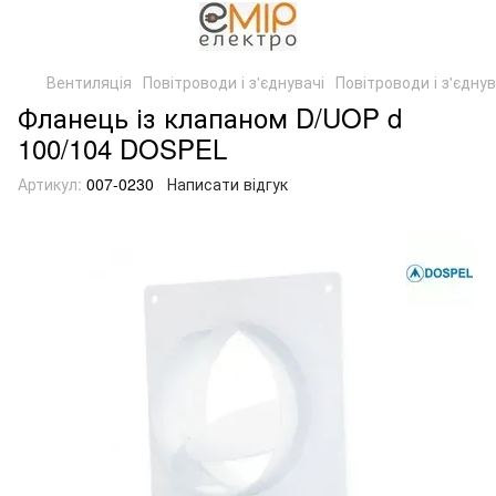
Вентиляція
Повітроводи і з'єднувачі
Повітроводи і з'єднув
Фланець із клапаном D/UOP d
100/104 DOSPEL
Артикул:
007-0230
Написати відгук