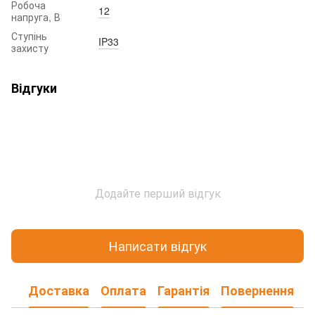
Робоча
12
напруга, В
Ступінь
IP33
захисту
Відгуки
Додайте перший відгук
Написати відгук
Доставка
Оплата
Гарантія
Повернення