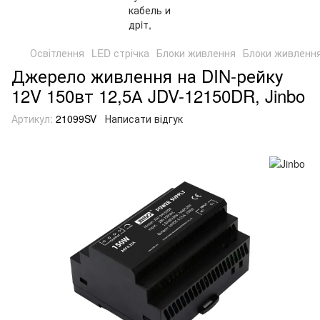
Освітлення
LED стрічка
Блоки живлення
Блоки живлення
Джерело живлення на DIN-рейку
12V 150вт 12,5А JDV-12150DR, Jinbo
Артикул:
21099SV
Написати відгук