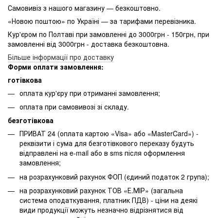
Самовивіз з нашого магазину — безкоштовно.
«Новою поштою» по Україні — за тарифами перевізника.
Кур'єром по Полтаві при замовленні до 3000грн - 150грн, при
замовленні від 3000грн - доставка безкоштовна.
Більше інформації про доставку
Форми оплати замовлення:
готівкова
оплата кур'єру при отриманні замовлення;
оплата при самовивозі зі складу.
безготівкова
ПРИВАТ 24 (оплата картою «Visa» або «MasterCard») -
реквізити і сума для безготівкового переказу будуть
відправлені на e-mail або в sms після оформлення
замовлення;
на розрахунковий рахунок ФОП (єдиний податок 2 група);
на розрахунковий рахунок ТОВ «Е.МІР» (загальна
система оподаткування, платник ПДВ) - ціни на деякі
види продукції можуть незначно відрізнятися від