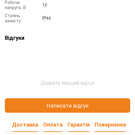
Робоча
12
напруга, В
Ступінь
IP44
захисту
Відгуки
Додайте перший відгук
Написати відгук
Доставка
Оплата
Гарантія
Повернення