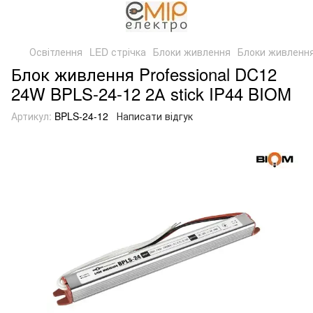
Освітлення
LED стрічка
Блоки живлення
Блоки живленн
Блок живлення Professional DC12
24W BPLS-24-12 2А stick IP44 BIOM
Артикул:
BPLS-24-12
Написати відгук