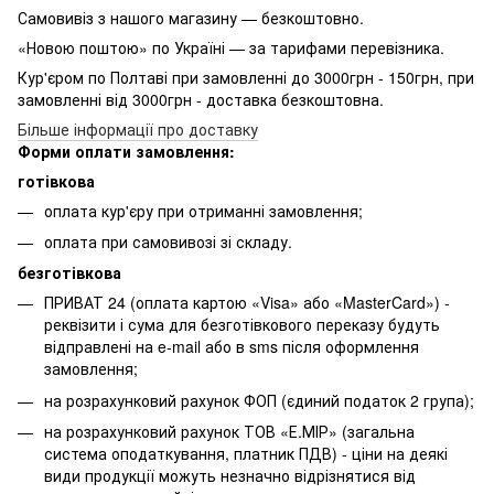
Самовивіз з нашого магазину — безкоштовно.
«Новою поштою» по Україні — за тарифами перевізника.
Кур'єром по Полтаві при замовленні до 3000грн - 150грн, при
замовленні від 3000грн - доставка безкоштовна.
Більше інформації про доставку
Форми оплати замовлення:
готівкова
оплата кур'єру при отриманні замовлення;
оплата при самовивозі зі складу.
безготівкова
ПРИВАТ 24 (оплата картою «Visa» або «MasterCard») -
реквізити і сума для безготівкового переказу будуть
відправлені на e-mail або в sms після оформлення
замовлення;
на розрахунковий рахунок ФОП (єдиний податок 2 група);
на розрахунковий рахунок ТОВ «Е.МІР» (загальна
система оподаткування, платник ПДВ) - ціни на деякі
види продукції можуть незначно відрізнятися від