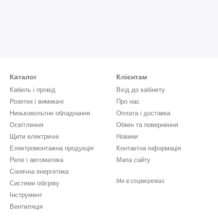
Каталог
Клієнтам
Кабель і провід
Вхід до кабінету
Розетки і вимикачі
Про нас
Низьковольтне обладнання
Оплата і доставка
Освітлення
Обмін та повернення
Щити електричні
Новини
Електромонтажна продукція
Контактна інформація
Реле і автоматика
Мапа сайту
Сонячна енергетика
Ми в соцмережах
Системи обігріву
Інструмент
Вентиляція