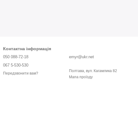
Контактна інформація
050 088-72-18
emyr@ukr.net
067 5-530-530
Полтава, вул. Кагамлика 82
Передзвонити вам?
Мапа проїзду