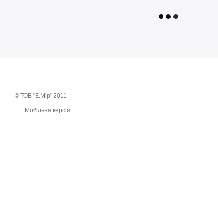
© ТОВ "Е.Мір" 2011
Мобільна версія