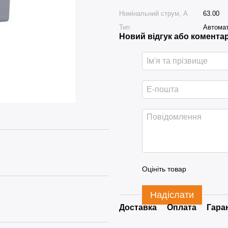
Номінальний струм, А
63.00
Тип
Автомат
Новий відгук або комента
Оцініть товар
Надіслати
Доставка
Оплата
Гара