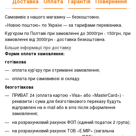
Доставка
Оплата
Гарантія
Повернення
Самовивіз з нашого магазину — безкоштовно.
«Новою поштою» по Україні — за тарифами перевізника.
Кур'єром по Полтаві при замовленні до 3000грн - 150грн, при
замовленні від 3000грн - доставка безкоштовна.
Більше інформації про доставку
Форми оплати замовлення:
готівкова
оплата кур'єру при отриманні замовлення;
оплата при самовивозі зі складу.
безготівкова
ПРИВАТ 24 (оплата картою «Visa» або «MasterCard») -
реквізити і сума для безготівкового переказу будуть
відправлені на e-mail або в sms після оформлення
замовлення;
на розрахунковий рахунок ФОП (єдиний податок 2 група);
на розрахунковий рахунок ТОВ «Е.МІР» (загальна