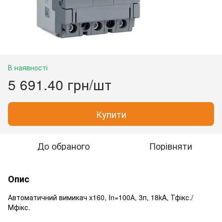
В наявності
5 691.40 грн/шт
Купити
До обраного
Порівняти
Опис
Автоматичний вимикач x160, In=100А, 3п, 18kA, Тфікс./
Мфікс.