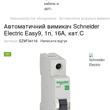
Низьковольтне обладнання
Автоматичні модульні вимикач
Автоматичний вимикач Schneider
Electric Easy9, 1п, 16A, кат.C
Артикул:
EZ9F34116
Написати відгук
ХІТ