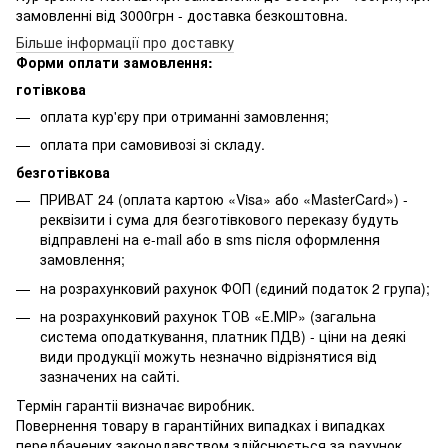
замовленні від 3000грн - доставка безкоштовна.
Більше інформації про доставку
Форми оплати замовлення:
готівкова
оплата кур'єру при отриманні замовлення;
оплата при самовивозі зі складу.
безготівкова
ПРИВАТ 24 (оплата картою «Visa» або «MasterCard») -
реквізити і сума для безготівкового переказу будуть
відправлені на e-mail або в sms після оформлення
замовлення;
на розрахунковий рахунок ФОП (єдиний податок 2 група);
на розрахунковий рахунок ТОВ «Е.МІР» (загальна
система оподаткування, платник ПДВ) - ціни на деякі
види продукції можуть незначно відрізнятися від
зазначених на сайті.
Термін гарантіі визначає виробник.
Повернення товару в гарантійних випадках і випадках
передбачених законодавством здійснюється за рахунок