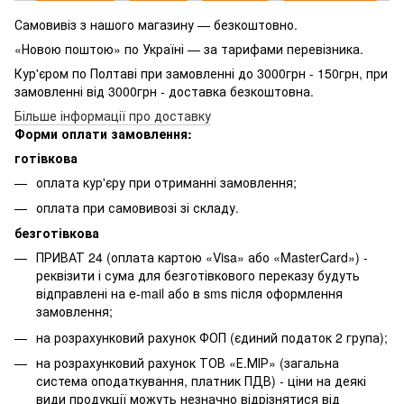
Самовивіз з нашого магазину — безкоштовно.
«Новою поштою» по Україні — за тарифами перевізника.
Кур'єром по Полтаві при замовленні до 3000грн - 150грн, при
замовленні від 3000грн - доставка безкоштовна.
Більше інформації про доставку
Форми оплати замовлення:
готівкова
оплата кур'єру при отриманні замовлення;
оплата при самовивозі зі складу.
безготівкова
ПРИВАТ 24 (оплата картою «Visa» або «MasterCard») -
реквізити і сума для безготівкового переказу будуть
відправлені на e-mail або в sms після оформлення
замовлення;
на розрахунковий рахунок ФОП (єдиний податок 2 група);
на розрахунковий рахунок ТОВ «Е.МІР» (загальна
система оподаткування, платник ПДВ) - ціни на деякі
види продукції можуть незначно відрізнятися від